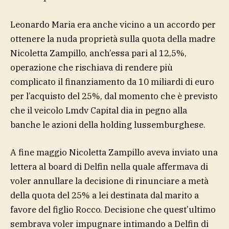
Leonardo Maria era anche vicino a un accordo per
ottenere la nuda proprietà sulla quota della madre
Nicoletta Zampillo, anch’essa pari al 12,5%,
operazione che rischiava di rendere più
complicato il finanziamento da 10 miliardi di euro
per l’acquisto del 25%, dal momento che è previsto
che il veicolo Lmdv Capital dia in pegno alla
banche le azioni della holding lussemburghese.
A fine maggio Nicoletta Zampillo aveva inviato una
lettera al board di Delfin nella quale affermava di
voler annullare la decisione di rinunciare a metà
della quota del 25% a lei destinata dal marito a
favore del figlio Rocco. Decisione che quest’ultimo
sembrava voler impugnare intimando a Delfin di