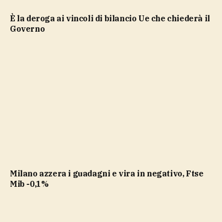
è la deroga ai vincoli di bilancio Ue che chiederà il
Governo
Milano azzera i guadagni e vira in negativo, Ftse
Mib -0,1%