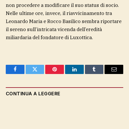
non procedere a modificare il suo status di socio.
Nelle ultime ore, invece, il riavvicinamento tra
Leonardo Maria e Rocco Basilico sembra riportare
il sereno sull’intricata vicenda dell’eredità
miliardaria del fondatore di Luxottica.
Facebook
Twitter
Pinterest
LinkedIn
Tumblr
Email
CONTINUA A LEGGERE