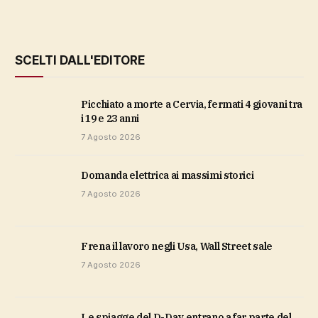
SCELTI DALL'EDITORE
Picchiato a morte a Cervia, fermati 4 giovani tra
i 19 e 23 anni
7 Agosto 2026
domanda elettrica ai massimi storici
7 Agosto 2026
Frena il lavoro negli Usa, Wall Street sale
7 Agosto 2026
Le spiagge del D-Day entrano a far parte del