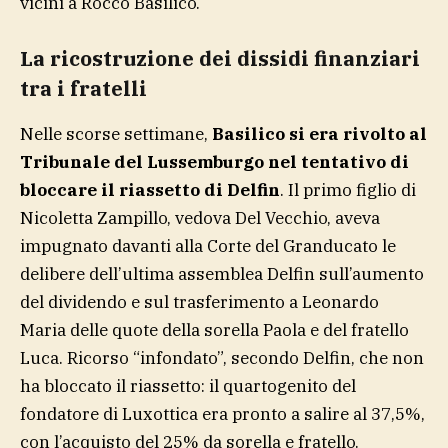
vicini a Rocco Basilico.
La ricostruzione dei dissidi finanziari
tra i fratelli
Nelle scorse settimane,
Basilico si era rivolto al
Tribunale del Lussemburgo nel tentativo di
bloccare il riassetto di Delfin
. Il primo figlio di
Nicoletta Zampillo, vedova Del Vecchio, aveva
impugnato davanti alla Corte del Granducato le
delibere dell’ultima assemblea Delfin sull’aumento
del dividendo e sul trasferimento a Leonardo
Maria delle quote della sorella Paola e del fratello
Luca. Ricorso “infondato”, secondo Delfin, che non
ha bloccato il riassetto: il quartogenito del
fondatore di Luxottica era pronto a salire al 37,5%,
con l’acquisto del 25% da sorella e fratello.