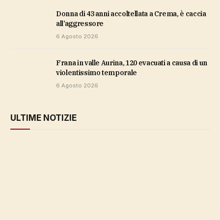
Donna di 43 anni accoltellata a Crema, è caccia
all’aggressore
6 Agosto 2026
Frana in valle Aurina, 120 evacuati a causa di un
violentissimo temporale
6 Agosto 2026
ULTIME NOTIZIE