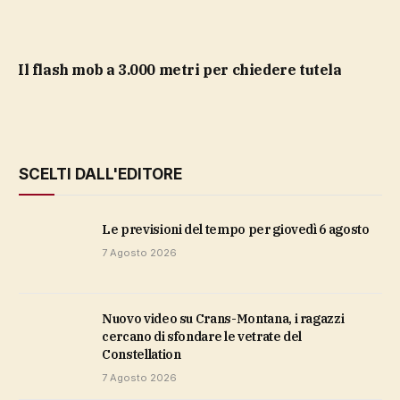
il flash mob a 3.000 metri per chiedere tutela
SCELTI DALL'EDITORE
Le previsioni del tempo per giovedì 6 agosto
7 Agosto 2026
Nuovo video su Crans-Montana, i ragazzi
cercano di sfondare le vetrate del
Constellation
7 Agosto 2026