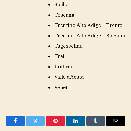
Sicilia
Toscana
Trentino Alto Adige – Trento
Trentino Alto Adige – Bolzano
Tagesschau
Trail
Umbria
Valle d’Aosta
Veneto
Facebook
Twitter
Pinterest
LinkedIn
Tumblr
Email