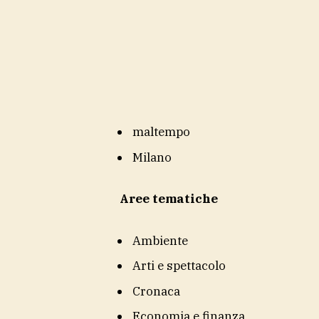
maltempo
Milano
Aree tematiche
Ambiente
Arti e spettacolo
Cronaca
Economia e finanza