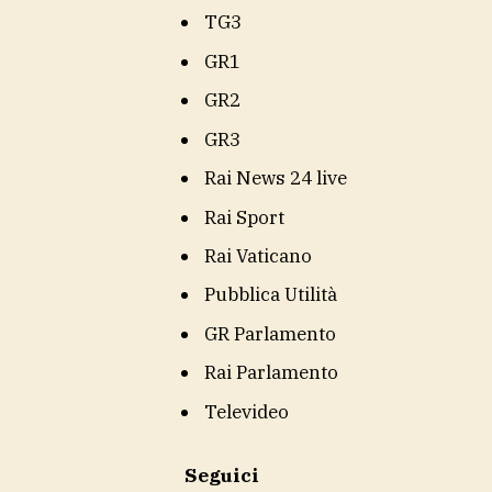
TG3
GR1
GR2
GR3
Rai News 24 live
Rai Sport
Rai Vaticano
Pubblica Utilità
GR Parlamento
Rai Parlamento
Televideo
Seguici