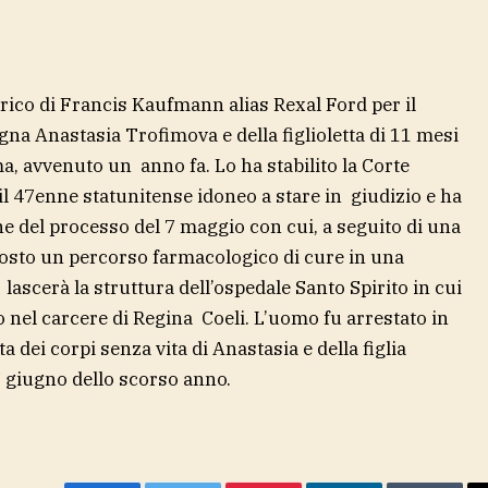
carico di Francis Kaufmann alias Rexal Ford per il
a Anastasia Trofimova e della figlioletta di 11 mesi
, avvenuto un anno fa. Lo ha stabilito la Corte
il 47enne statunitense idoneo a stare in giudizio e ha
e del processo del 7 maggio con cui, a seguito di una
sposto un percorso farmacologico di cure in una
ascerà la struttura dell’ospedale Santo Spirito in cui
o nel carcere di Regina Coeli. L’uomo fu arrestato in
 dei corpi senza vita di Anastasia e della figlia
 giugno dello scorso anno.