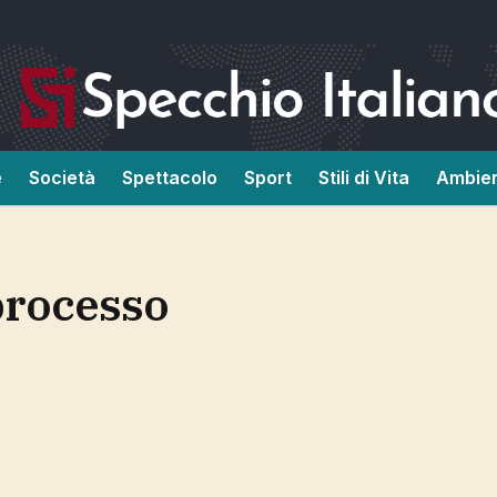
e
Società
Spettacolo
Sport
Stili di Vita
Ambie
l processo