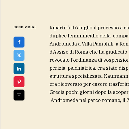
Ripartirà il 6 luglio il processo a 
CONDIVIDERE
duplice femminicidio della compagn
Andromeda a Villa Pamphili, a Roma
d’Assise di Roma che ha giudicato 
revocato l’ordinanza di sospension
perizia psichiatrica, era stato di
struttura specializzata. Kaufmann l
era ricoverato per essere trasferit
Grecia pochi giorni dopo la scoperta
Andromeda nel parco romano, il 7