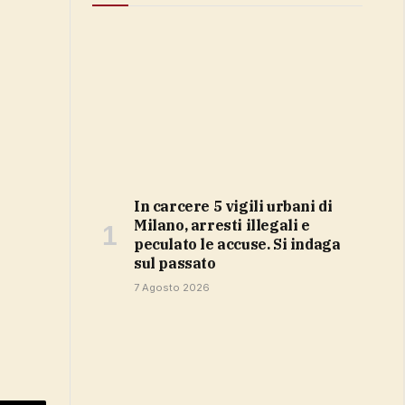
In carcere 5 vigili urbani di
Milano, arresti illegali e
peculato le accuse. Si indaga
sul passato
7 Agosto 2026