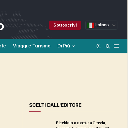
Italiano
Sottoscrivi
nte
Viaggi e Turismo
Di Più
SCELTI DALL'EDITORE
Picchiato a morte a Cervia,