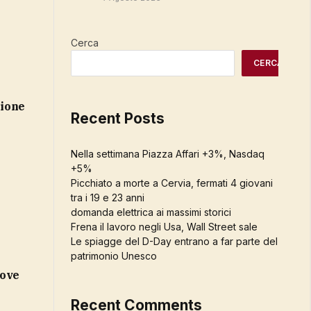
Cerca
CERCA
zione
Recent Posts
Nella settimana Piazza Affari +3%, Nasdaq
+5%
Picchiato a morte a Cervia, fermati 4 giovani
tra i 19 e 23 anni
domanda elettrica ai massimi storici
Frena il lavoro negli Usa, Wall Street sale
Le spiagge del D-Day entrano a far parte del
patrimonio Unesco
dove
Recent Comments