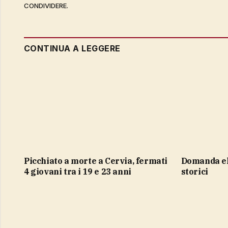
CONDIVIDERE.
CONTINUA A LEGGERE
Picchiato a morte a Cervia, fermati
domanda elettrica ai massimi
4 giovani tra i 19 e 23 anni
storici