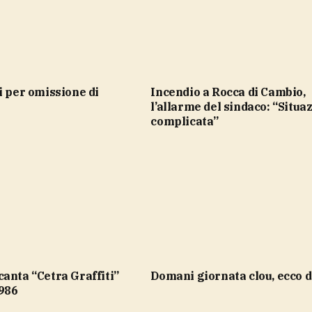
Incendio a Rocca di Cambio,
l’allarme del sindaco: “Situa
complicata”
domani giornata clou, ecco 
1986