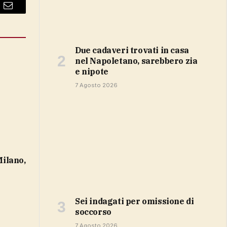
Email
Due cadaveri trovati in casa
nel Napoletano, sarebbero zia
e nipote
7 Agosto 2026
sei indagati per omissione di
soccorso
7 Agosto 2026