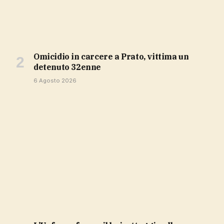
Omicidio in carcere a Prato, vittima un
detenuto 32enne
6 Agosto 2026