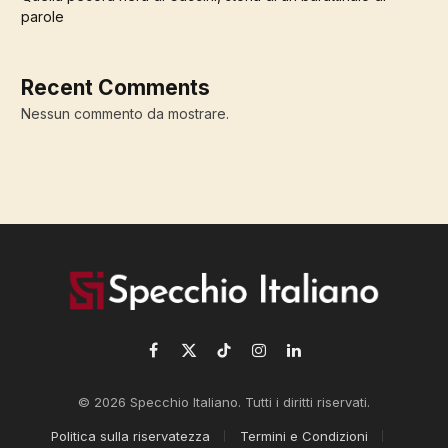
parole
Recent Comments
Nessun commento da mostrare.
Facebook
X
TikTok
Instagram
LinkedIn
(Twitter)
© 2026 Specchio Italiano. Tutti i diritti riservati.
Politica sulla riservatezza
Termini e Condizioni