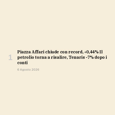
Piazza Affari chiude con record, +0,44% Il
petrolio torna a risalire, Tenaris -7% dopo i
conti
6 Agosto 2026