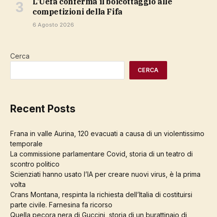
L’Uefa conferma il boicottaggio alle
competizioni della Fifa
6 Agosto 2026
Cerca
CERCA
Recent Posts
Frana in valle Aurina, 120 evacuati a causa di un violentissimo
temporale
La commissione parlamentare Covid, storia di un teatro di
scontro politico
Scienziati hanno usato l’IA per creare nuovi virus, è la prima
volta
Crans Montana, respinta la richiesta dell’Italia di costituirsi
parte civile. Farnesina fa ricorso
Quella pecora nera di Guccini, storia di un burattinaio di