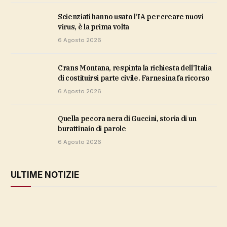
Scienziati hanno usato l’IA per creare nuovi
virus, è la prima volta
6 Agosto 2026
Crans Montana, respinta la richiesta dell’Italia
di costituirsi parte civile. Farnesina fa ricorso
6 Agosto 2026
Quella pecora nera di Guccini, storia di un
burattinaio di parole
6 Agosto 2026
ULTIME NOTIZIE