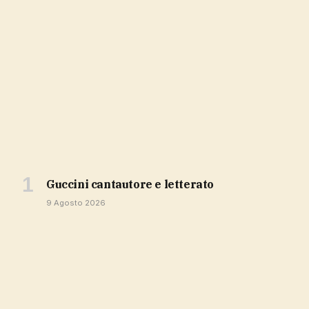
Guccini cantautore e letterato
9 Agosto 2026