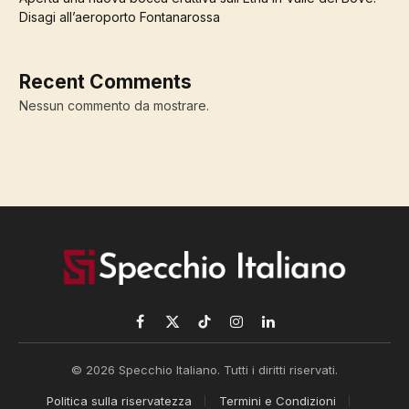
Disagi all’aeroporto Fontanarossa
Recent Comments
Nessun commento da mostrare.
Facebook
X
TikTok
Instagram
LinkedIn
(Twitter)
© 2026 Specchio Italiano. Tutti i diritti riservati.
Politica sulla riservatezza
Termini e Condizioni