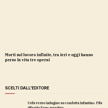
Morti sul lavoro infinite, tra ieri e oggi hanno
perso la vita tre operai
SCELTI DALL'EDITORE
Uefa verso indagine su condotta Infantino. Fifa
difende il suo mandato