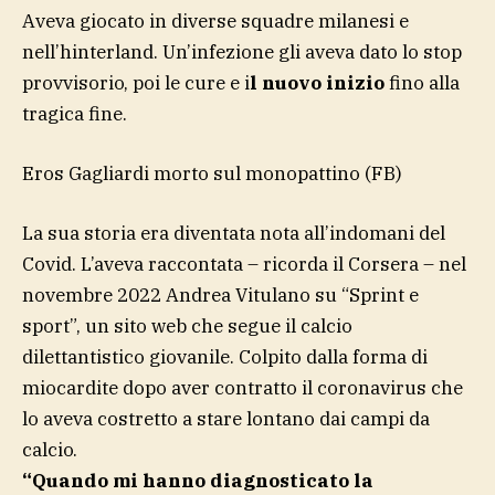
Aveva giocato in diverse squadre milanesi e
nell’hinterland. Un’infezione gli aveva dato lo stop
provvisorio, poi le cure e i
l nuovo inizio
fino alla
tragica fine.
Eros Gagliardi morto sul monopattino
(FB)
La sua storia era diventata nota all’indomani del
Covid. L’aveva raccontata – ricorda il Corsera – nel
novembre 2022 Andrea Vitulano su “Sprint e
sport”, un sito web che segue il calcio
dilettantistico giovanile. Colpito dalla forma di
miocardite dopo aver contratto il coronavirus che
lo aveva costretto a stare lontano dai campi da
calcio.
“Quando mi hanno diagnosticato la