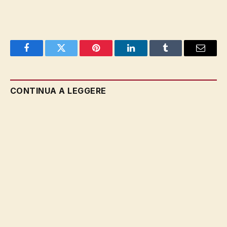
Facebook
Twitter
Pinterest
LinkedIn
Tumblr
Email
CONTINUA A LEGGERE