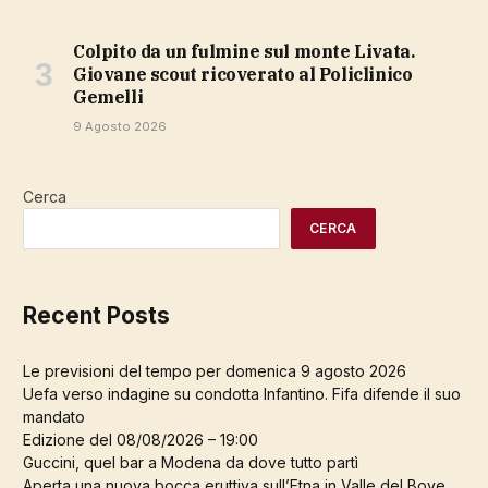
Colpito da un fulmine sul monte Livata.
Giovane scout ricoverato al Policlinico
Gemelli
9 Agosto 2026
Cerca
CERCA
Recent Posts
Le previsioni del tempo per domenica 9 agosto 2026
Uefa verso indagine su condotta Infantino. Fifa difende il suo
mandato
Edizione del 08/08/2026 – 19:00
Guccini, quel bar a Modena da dove tutto partì
Aperta una nuova bocca eruttiva sull’Etna in Valle del Bove.