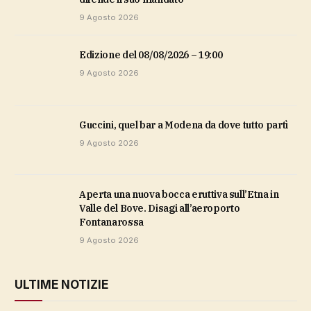
9 Agosto 2026
Edizione del 08/08/2026 – 19:00
9 Agosto 2026
Guccini, quel bar a Modena da dove tutto partì
9 Agosto 2026
Aperta una nuova bocca eruttiva sull’Etna in
Valle del Bove. Disagi all’aeroporto
Fontanarossa
9 Agosto 2026
ULTIME NOTIZIE