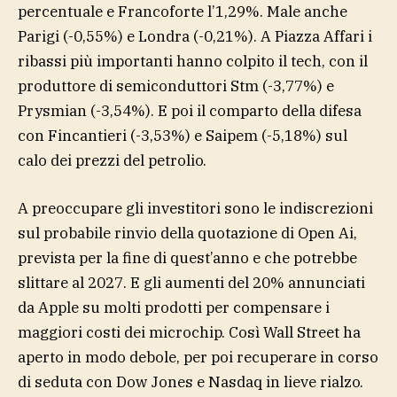
percentuale e Francoforte l’1,29%. Male anche
Parigi (-0,55%) e Londra (-0,21%). A Piazza Affari i
ribassi più importanti hanno colpito il tech, con il
produttore di semiconduttori Stm (-3,77%) e
Prysmian (-3,54%). E poi il comparto della difesa
con Fincantieri (-3,53%) e Saipem (-5,18%) sul
calo dei prezzi del petrolio.
A preoccupare gli investitori sono le indiscrezioni
sul probabile rinvio della quotazione di Open Ai,
prevista per la fine di quest’anno e che potrebbe
slittare al 2027. E gli aumenti del 20% annunciati
da Apple su molti prodotti per compensare i
maggiori costi dei microchip. Così Wall Street ha
aperto in modo debole, per poi recuperare in corso
di seduta con Dow Jones e Nasdaq in lieve rialzo.