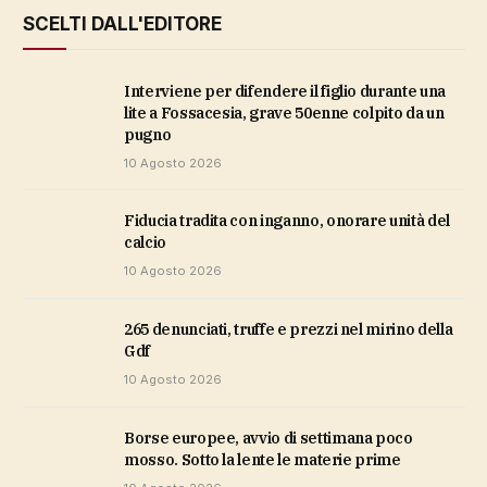
SCELTI DALL'EDITORE
Interviene per difendere il figlio durante una
lite a Fossacesia, grave 50enne colpito da un
pugno
10 Agosto 2026
Fiducia tradita con inganno, onorare unità del
calcio
10 Agosto 2026
265 denunciati, truffe e prezzi nel mirino della
Gdf
10 Agosto 2026
Borse europee, avvio di settimana poco
mosso. Sotto la lente le materie prime