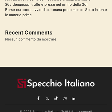
265 denunciati, truffe e prezzi nel mirino della Gdf
Borse europee, avvio di settimana poco mosso. Sotto la lente
le materie prime
Recent Comments
Nessun commento da mostrare.
Facebook
X
TikTok
Instagram
LinkedIn
(Twitter)
© 2026 Specchio Italiano. Tutti i diritti riservati.