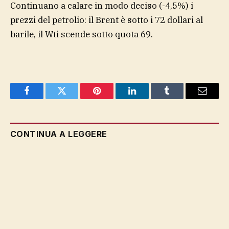
Continuano a calare in modo deciso (-4,5%) i
prezzi del petrolio: il Brent è sotto i 72 dollari al
barile, il Wti scende sotto quota 69.
Facebook
Twitter
Pinterest
LinkedIn
Tumblr
Email
CONTINUA A LEGGERE