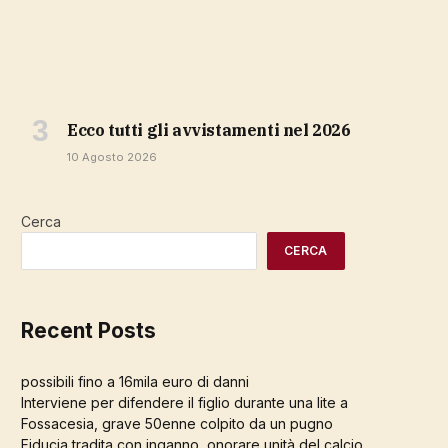
ecco tutti gli avvistamenti nel 2026
10 Agosto 2026
Cerca
CERCA
Recent Posts
possibili fino a 16mila euro di danni
Interviene per difendere il figlio durante una lite a
Fossacesia, grave 50enne colpito da un pugno
Fiducia tradita con inganno, onorare unità del calcio