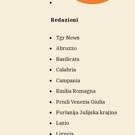
Redazioni
Tgr News
Abruzzo
Basilicata
Calabria
Campania
Emilia Romagna
Friuli Venezia Giulia
Furlanija Julijska krajina
Lazio
Liguria