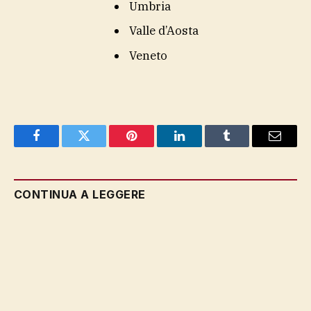
Umbria
Valle d’Aosta
Veneto
Facebook
Twitter
Pinterest
LinkedIn
Tumblr
Email
CONTINUA A LEGGERE