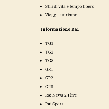
Stili di vita e tempo libero
Viaggi e turismo
Informazione Rai
TG1
TG2
TG3
GR1
GR2
GR3
Rai News 24 live
Rai Sport