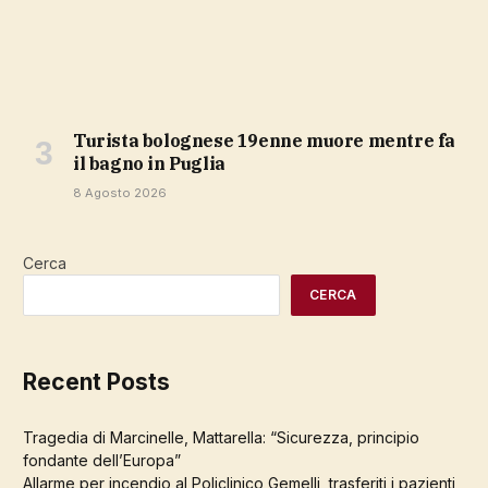
Turista bolognese 19enne muore mentre fa
il bagno in Puglia
8 Agosto 2026
Cerca
CERCA
Recent Posts
Tragedia di Marcinelle, Mattarella: “Sicurezza, principio
fondante dell’Europa”
Allarme per incendio al Policlinico Gemelli, trasferiti i pazienti