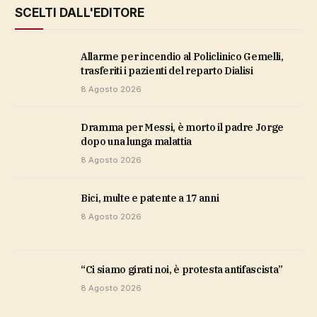
SCELTI DALL'EDITORE
Allarme per incendio al Policlinico Gemelli,
trasferiti i pazienti del reparto Dialisi
8 Agosto 2026
Dramma per Messi, è morto il padre Jorge
dopo una lunga malattia
8 Agosto 2026
bici, multe e patente a 17 anni
8 Agosto 2026
“Ci siamo girati noi, è protesta antifascista”
8 Agosto 2026