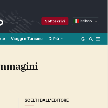
Italiano
Sottoscrivi
nte
Viaggi e Turismo
Di Più
SCELTI DALL'EDITORE