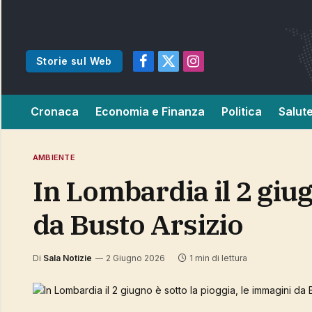
Storie sul Web
Facebook
X
Instagram
(Twitter)
Cronaca
Economia e Finanza
Politica
Salut
AMBIENTE
In Lombardia il 2 giugno è sotto la pioggia, le immagini
da Busto Arsizio
Di
Sala Notizie
2 Giugno 2026
1 min di lettura