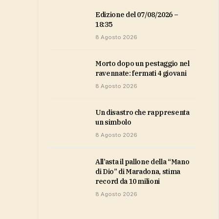
Edizione del 07/08/2026 –
18:35
8 Agosto 2026
Morto dopo un pestaggio nel
ravennate: fermati 4 giovani
8 Agosto 2026
Un disastro che rappresenta
un simbolo
8 Agosto 2026
All’asta il pallone della “Mano
di Dio” di Maradona, stima
record da 10 milioni
8 Agosto 2026