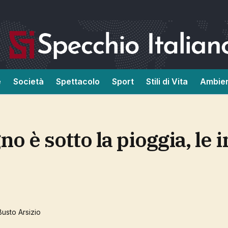
e
Società
Spettacolo
Sport
Stili di Vita
Ambie