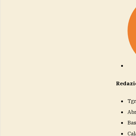
Redazi
Tg
Ab
Bas
Cal