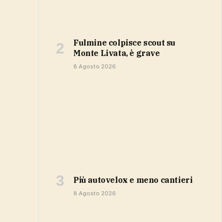
Fulmine colpisce scout su
Monte Livata, è grave
8 Agosto 2026
più autovelox e meno cantieri
8 Agosto 2026