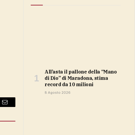
All’asta il pallone della “Mano
di Dio” di Maradona, stima
record da 10 milioni
8 Agosto 2026
Email