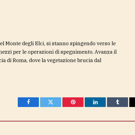
l Monte degli Elci, si stanno spingendo verso le
ezzi per le operazioni di spegnimento. Avanza il
cia di Roma, dove la vegetazione brucia dal
Facebook
Twitter
Pinterest
LinkedIn
Tumblr