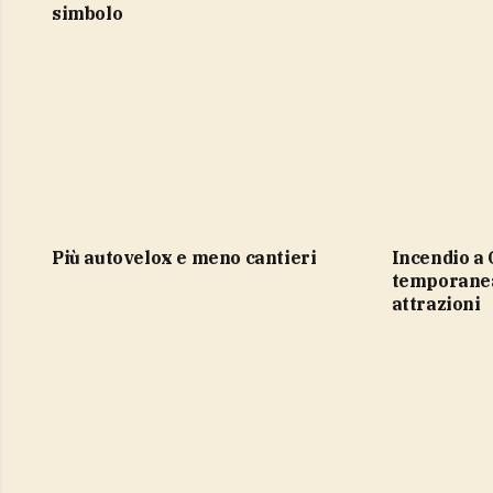
simbolo
più autovelox e meno cantieri
Incendio a Gardaland, chiuse
temporane
attrazioni