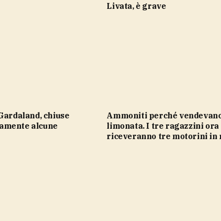
Livata, è grave
Ammoniti perché vendevano
amente alcune
limonata. I tre ragazzini ora
riceveranno tre motorini in