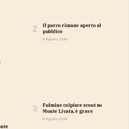
Il parco rimane aperto al
pubblico
8 Agosto 2026
i
Fulmine colpisce scout su
Monte Livata, è grave
8 Agosto 2026