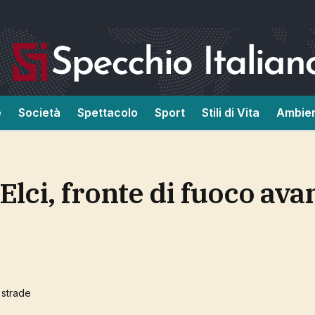
e
Società
Spettacolo
Sport
Stili di Vita
Ambie