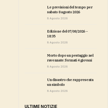
Le previsioni del tempo per
sabato 8 agosto 2026
8 Agosto 2026
Edizione del 07/08/2026 –
18:35
8 Agosto 2026
Morto dopo un pestaggio nel
ravennate: fermati 4 giovani
8 Agosto 2026
Un disastro che rappresenta
un simbolo
8 Agosto 2026
ULTIME NOTIZIE