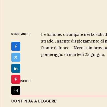
Le fiamme, divampate nei boschi de
CONDIVIDERE
strade. Ingente dispiegamento di m
fronte di fuoco a Nerola, in provin
pomeriggio di martedì 23 giugno.
CONDIVIDERE.
CONTINUA A LEGGERE