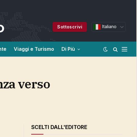
Italiano
Sottoscrivi
nte
Viaggi e Turismo
Di Più
SCELTI DALL'EDITORE