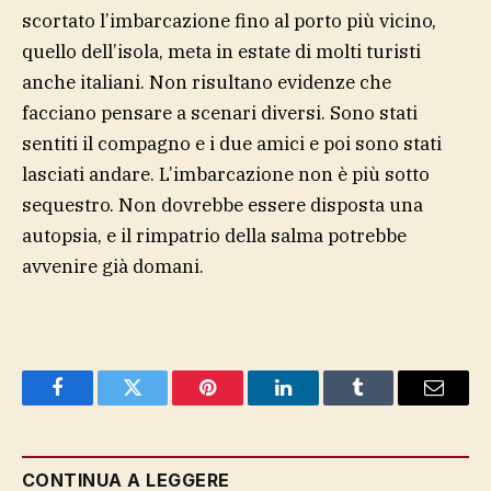
scortato l’imbarcazione fino al porto più vicino,
quello dell’isola, meta in estate di molti turisti
anche italiani. Non risultano evidenze che
facciano pensare a scenari diversi. Sono stati
sentiti il compagno e i due amici e poi sono stati
lasciati andare. L’imbarcazione non è più sotto
sequestro. Non dovrebbe essere disposta una
autopsia, e il rimpatrio della salma potrebbe
avvenire già domani.
Facebook
Twitter
Pinterest
LinkedIn
Tumblr
Email
CONTINUA A LEGGERE