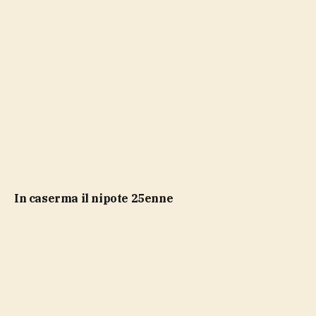
in caserma il nipote 25enne