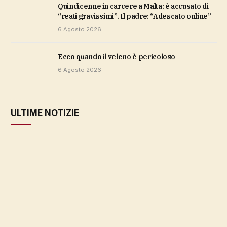
Quindicenne in carcere a Malta: è accusato di
“reati gravissimi”. Il padre: “Adescato online”
6 Agosto 2026
ecco quando il veleno è pericoloso
6 Agosto 2026
ULTIME NOTIZIE