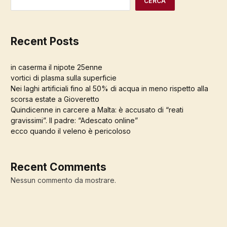
CERCA
Recent Posts
in caserma il nipote 25enne
vortici di plasma sulla superficie
Nei laghi artificiali fino al 50% di acqua in meno rispetto alla
scorsa estate a Gioveretto
Quindicenne in carcere a Malta: è accusato di “reati
gravissimi”. Il padre: “Adescato online”
ecco quando il veleno è pericoloso
Recent Comments
Nessun commento da mostrare.