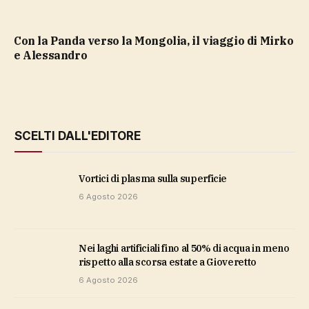
Con la Panda verso la Mongolia, il viaggio di Mirko
e Alessandro
SCELTI DALL'EDITORE
vortici di plasma sulla superficie
6 Agosto 2026
Nei laghi artificiali fino al 50% di acqua in meno
rispetto alla scorsa estate a Gioveretto
6 Agosto 2026