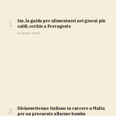
Iss, la guida per alimentarsi nei giorni più
caldi, occhio a Ferragosto
6 Agosto 2026
Diciassettenne italiano in carcere a Malta
per un procurato allarme bomba