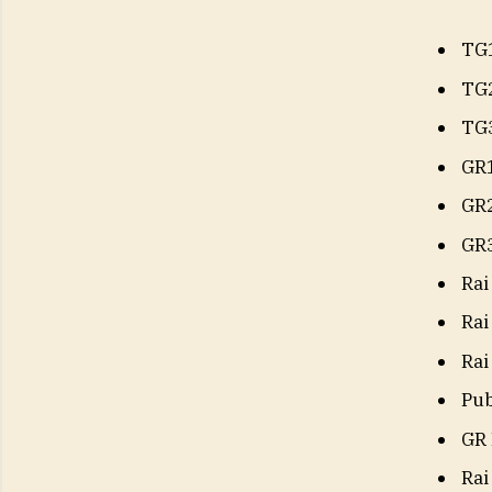
TG
TG
TG
GR
GR
GR
Rai
Rai
Rai
Pub
GR 
Rai