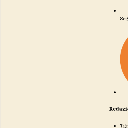
Seg
Redazi
Tg