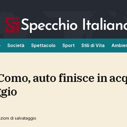
e
Società
Spettacolo
Sport
Stili di Vita
Ambie
ggio