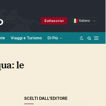
Italiano
Sottoscrivi
nte
Viaggi e Turismo
Di Più
SCELTI DALL'EDITORE