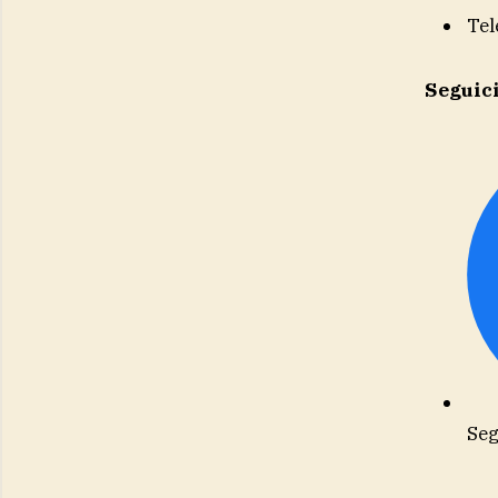
Tel
Seguic
Seg