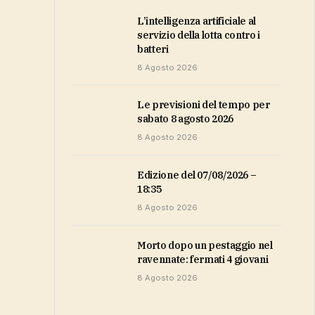
L’intelligenza artificiale al
servizio della lotta contro i
batteri
8 Agosto 2026
Le previsioni del tempo per
sabato 8 agosto 2026
8 Agosto 2026
Edizione del 07/08/2026 –
18:35
8 Agosto 2026
Morto dopo un pestaggio nel
ravennate: fermati 4 giovani
8 Agosto 2026