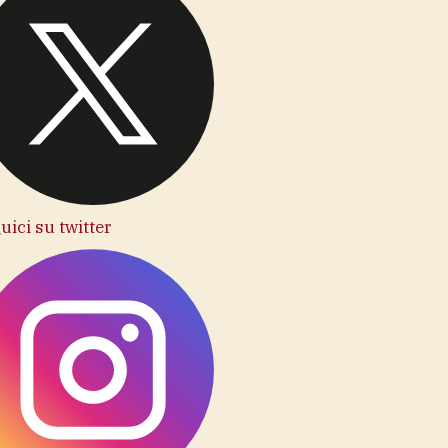
uici su twitter