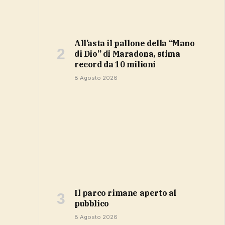
All’asta il pallone della “Mano
di Dio” di Maradona, stima
record da 10 milioni
8 Agosto 2026
Il parco rimane aperto al
pubblico
8 Agosto 2026