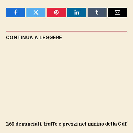
Facebook
Twitter
Pinterest
LinkedIn
Tumblr
Email
CONTINUA A LEGGERE
265 denunciati, truffe e prezzi nel mirino della Gdf