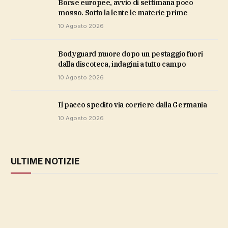
Borse europee, avvio di settimana poco
mosso. Sotto la lente le materie prime
10 Agosto 2026
Bodyguard muore dopo un pestaggio fuori
dalla discoteca, indagini a tutto campo
10 Agosto 2026
il pacco spedito via corriere dalla Germania
10 Agosto 2026
ULTIME NOTIZIE