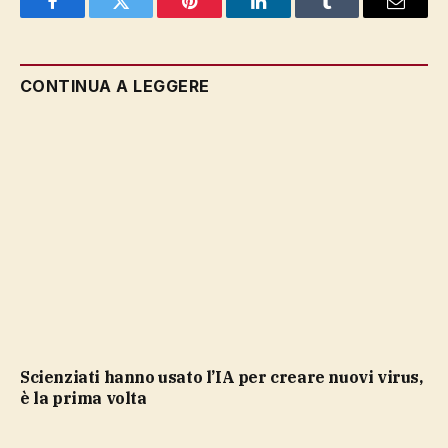
Facebook
Twitter
Pinterest
LinkedIn
Tumblr
Email
CONTINUA A LEGGERE
Scienziati hanno usato l’IA per creare nuovi virus,
è la prima volta