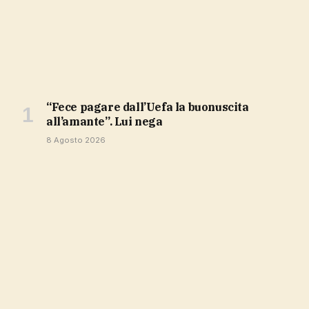
“Fece pagare dall’Uefa la buonuscita
all’amante”. Lui nega
8 Agosto 2026