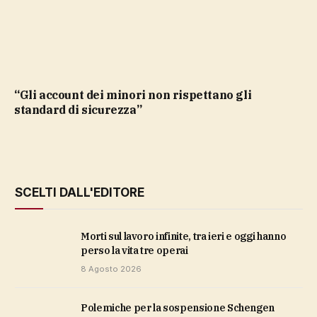
“Gli account dei minori non rispettano gli
standard di sicurezza”
SCELTI DALL'EDITORE
Morti sul lavoro infinite, tra ieri e oggi hanno
perso la vita tre operai
8 Agosto 2026
polemiche per la sospensione Schengen