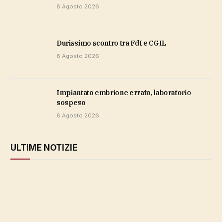
8 Agosto 2026
durissimo scontro tra FdI e CGIL
8 Agosto 2026
impiantato embrione errato, laboratorio
sospeso
8 Agosto 2026
ULTIME NOTIZIE