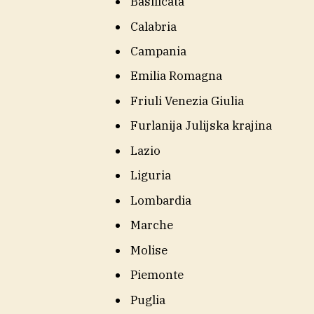
Basilicata
Calabria
Campania
Emilia Romagna
Friuli Venezia Giulia
Furlanija Julijska krajina
Lazio
Liguria
Lombardia
Marche
Molise
Piemonte
Puglia