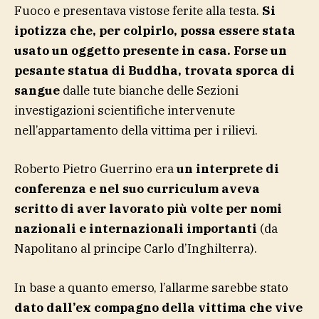
Fuoco e presentava vistose ferite alla testa.
Si
ipotizza che, per colpirlo, possa essere stata
usato un oggetto presente in casa. Forse un
pesante statua di Buddha, trovata sporca di
sangue
dalle tute bianche delle Sezioni
investigazioni scientifiche intervenute
nell’appartamento della vittima per i rilievi.
Roberto Pietro Guerrino era
un interprete di
conferenza e nel suo curriculum aveva
scritto di aver lavorato più volte per nomi
nazionali e internazionali importanti
(da
Napolitano al principe Carlo d’Inghilterra).
In base a quanto emerso, l’allarme sarebbe stato
dato dall’ex compagno della vittima che vive