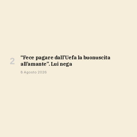
“Fece pagare dall’Uefa la buonuscita
all’amante”. Lui nega
8 Agosto 2026