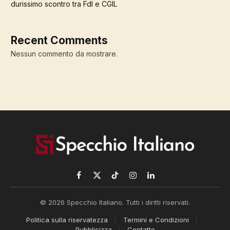
durissimo scontro tra FdI e CGIL
Recent Comments
Nessun commento da mostrare.
Facebook
X
TikTok
Instagram
LinkedIn
(Twitter)
© 2026 Specchio Italiano. Tutti i diritti riservati.
Politica sulla riservatezza
Termini e Condizioni
Pubblicizza
Contatto