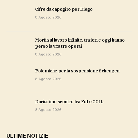
cifre da capogiro per Diego
8 Agosto 2026
Morti sul lavoro infinite, tra ieri e oggi hanno
perso la vita tre operai
8 Agosto 2026
polemiche per la sospensione Schengen
8 Agosto 2026
durissimo scontro tra FdI e CGIL
8 Agosto 2026
ULTIME NOTIZIE