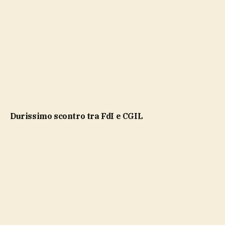
durissimo scontro tra FdI e CGIL