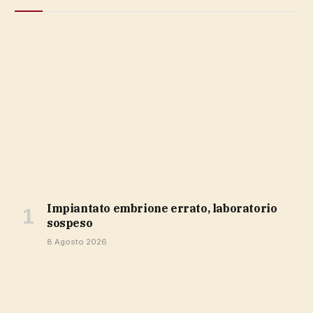
impiantato embrione errato, laboratorio
sospeso
8 Agosto 2026