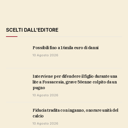
SCELTI DALL'EDITORE
possibili fino a 16mila euro di danni
10 Agosto 2026
Interviene per difendere il figlio durante una
lite a Fossacesia, grave 50enne colpito da un
pugno
10 Agosto 2026
Fiducia tradita con inganno, onorare unità del
calcio
10 Agosto 2026