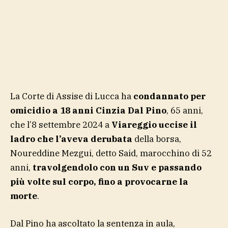
La Corte di Assise di Lucca ha
condannato per
omicidio a 18 anni Cinzia Dal Pino
, 65 anni,
che l’8 settembre 2024 a
Viareggio uccise il
ladro che l’aveva derubata
della borsa,
Noureddine Mezgui, detto Said, marocchino di 52
anni,
travolgendolo con un Suv e passando
più volte sul corpo, fino a provocarne la
morte
.
Dal Pino ha ascoltato la sentenza in aula,