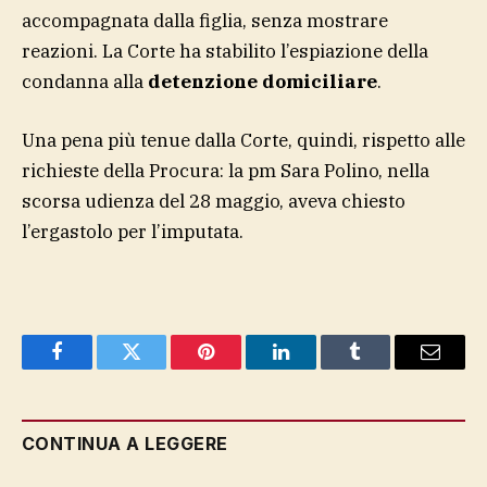
accompagnata dalla figlia, senza mostrare
reazioni. La Corte ha stabilito l’espiazione della
condanna alla
detenzione domiciliare
.
Una pena più tenue dalla Corte, quindi, rispetto alle
richieste della Procura: la pm Sara Polino, nella
scorsa udienza del 28 maggio, aveva chiesto
l’ergastolo per l’imputata.
Facebook
Twitter
Pinterest
LinkedIn
Tumblr
Email
CONTINUA A LEGGERE