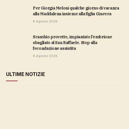
Per Giorgia Meloni qualche giorno di vacanza
alla Maddalena insieme alla figlia Ginevra
8 Agosto 2026
Scambio provette, impiantato l’embrione
sbagliato al San Raffaele. Stop alla
fecondazione assistita
8 Agosto 2026
ULTIME NOTIZIE