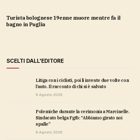
Turista bolognese 19enne muore mentre fa il
bagno in Puglia
SCELTI DALL'EDITORE
Litiga con i ciclisti, poi li investe due volte con
l’auto. Il racconto di chi si è salvato
8 Agosto 2026
Polemiche durante la cerimonia a Marcinelle.
Sindacato belga Fgtb: “Abbiamo girato noi
spalle”
8 Agosto 2026