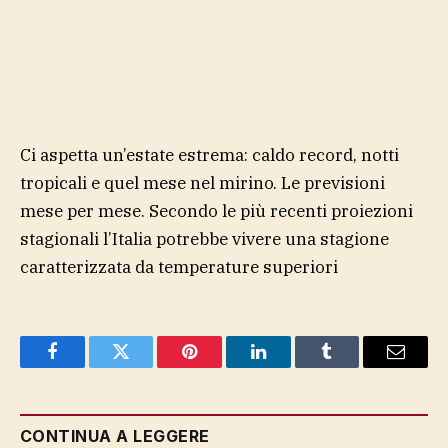
Ci aspetta un’estate estrema: caldo record, notti
tropicali e quel mese nel mirino. Le previsioni
mese per mese. Secondo le più recenti proiezioni
stagionali l’Italia potrebbe vivere una stagione
caratterizzata da temperature superiori
Facebook
Twitter
Pinterest
LinkedIn
Tumblr
Email
CONTINUA A LEGGERE