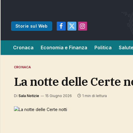
Storie sul Web
Facebook
X
Instagram
(Twitter)
Cronaca
Economia e Finanza
Politica
Salut
CRONACA
La notte delle Certe n
Di
Sala Notizie
15 Giugno 2026
1 min di lettura