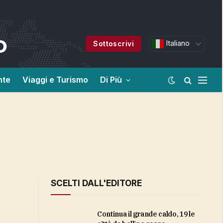
Italiano
Sottoscrivi
nte
Viaggi e Turismo
Di Più
SCELTI DALL'EDITORE
Continua il grande caldo, 19 le