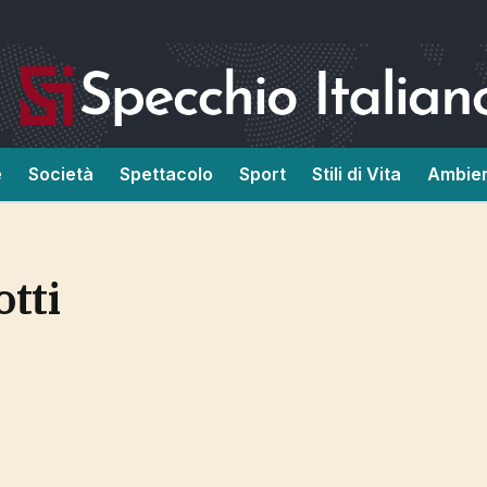
e
Società
Spettacolo
Sport
Stili di Vita
Ambie
otti