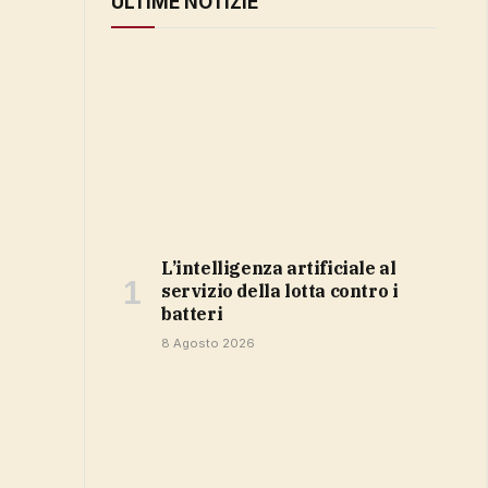
ULTIME NOTIZIE
L’intelligenza artificiale al
servizio della lotta contro i
batteri
8 Agosto 2026