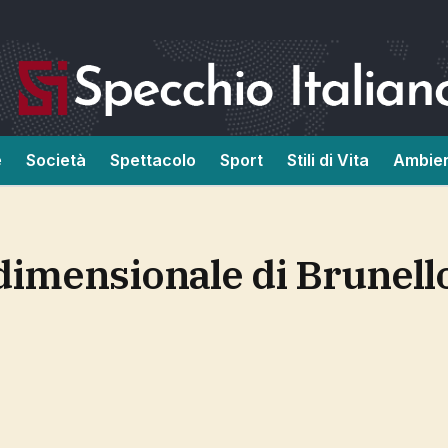
e
Società
Spettacolo
Sport
Stili di Vita
Ambie
tidimensionale di Brunell