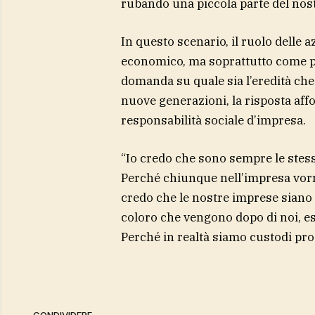
rubando una piccola parte del nos
In questo scenario, il ruolo delle 
economico, ma soprattutto come pun
domanda su quale sia l’eredità che 
nuove generazioni, la risposta affo
responsabilità sociale d’impresa.
“Io credo che sono sempre le stesse
Perché chiunque nell’impresa vorre
credo che le nostre imprese siano c
coloro che vengono dopo di noi, e
Perché in realtà siamo custodi pro
CONDIVIDERE.