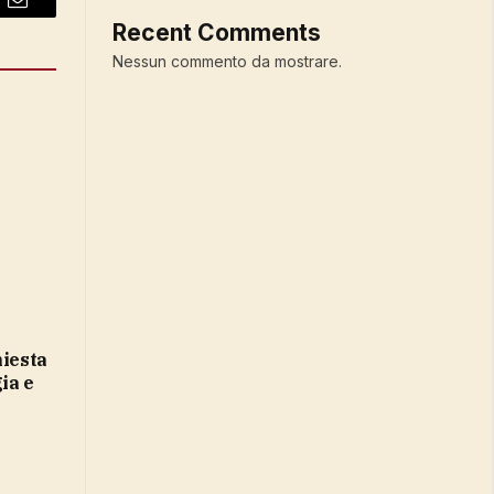
Email
Recent Comments
Nessun commento da mostrare.
hiesta
ia e