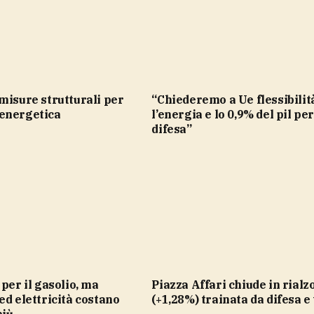
“Chiederemo a Ue flessibilità per
energetica
l’energia e lo 0,9% del pil per
difesa”
Piazza Affari chiude in rialzo
ed elettricità costano
(+1,28%) trainata da difesa e