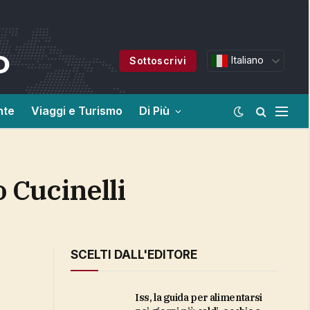
Italiano
Sottoscrivi
nte
Viaggi e Turismo
Di Più
o Cucinelli
SCELTI DALL'EDITORE
Iss, la guida per alimentarsi