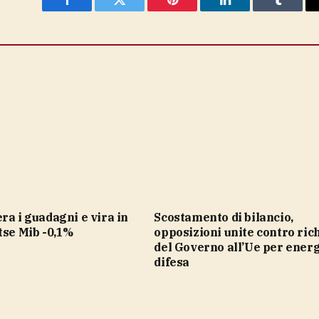
Facebook
Twitter
Pinterest
LinkedIn
Tumblr
Scostamento di bilancio,
tse Mib -0,1%
opposizioni unite contro ric
del Governo all’Ue per energ
difesa