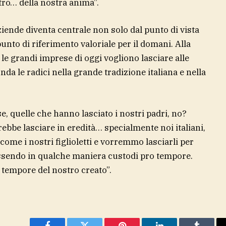
tro… della nostra anima”.
aziende diventa centrale non solo dal punto di vista
to di riferimento valoriale per il domani. Alla
le grandi imprese di oggi vogliono lasciare alle
nda le radici nella grande tradizione italiana e nella
, quelle che hanno lasciato i nostri padri, no?
bbe lasciare in eredità… specialmente noi italiani,
ome i nostri figlioletti e vorremmo lasciarli per
ssendo in qualche maniera custodi pro tempore.
 tempore del nostro creato”.