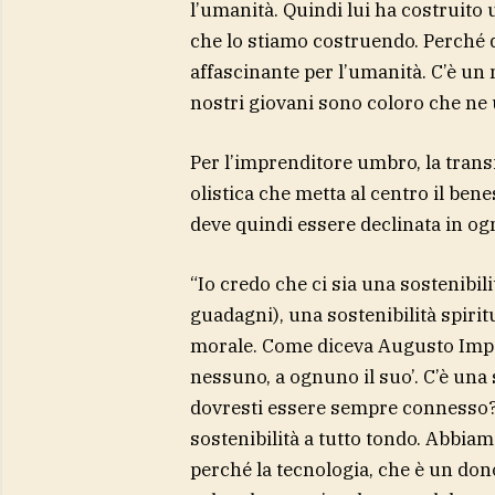
l’umanità. Quindi lui ha costruito 
che lo stiamo costruendo. Perché 
affascinante per l’umanità. C’è un
nostri giovani sono coloro che ne
Per l’imprenditore umbro, la trans
olistica che metta al centro il ben
deve quindi essere declinata in ogn
“Io credo che ci sia una sostenibil
guadagni), una sostenibilità spiritu
morale. Come diceva Augusto Imper
nessuno, a ognuno il suo’. C’è una 
dovresti essere sempre connesso?
sostenibilità a tutto tondo. Abbi
perché la tecnologia, che è un dono