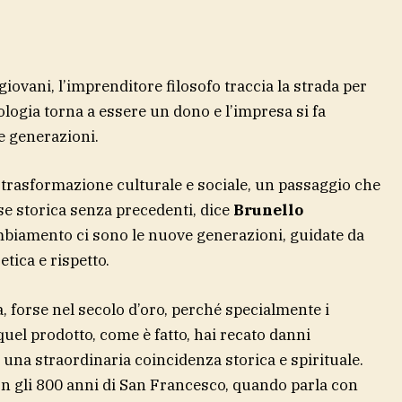
i giovani, l’imprenditore filosofo traccia la strada per
ologia torna a essere un dono e l’impresa si fa
e generazioni.
trasformazione culturale e sociale, un passaggio che
se storica senza precedenti, dice
Brunello
ambiamento ci sono le nuove generazioni, guidate da
etica e rispetto.
 forse nel secolo d’oro, perché specialmente i
quel prodotto, come è fatto, hai recato danni
 una straordinaria coincidenza storica e spirituale.
n gli 800 anni di San Francesco, quando parla con