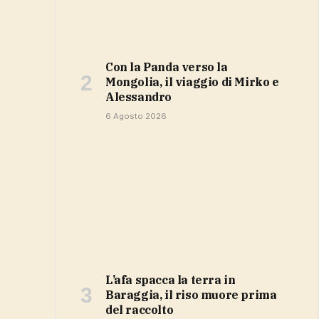
Con la Panda verso la
Mongolia, il viaggio di Mirko e
Alessandro
6 Agosto 2026
L’afa spacca la terra in
Baraggia, il riso muore prima
del raccolto