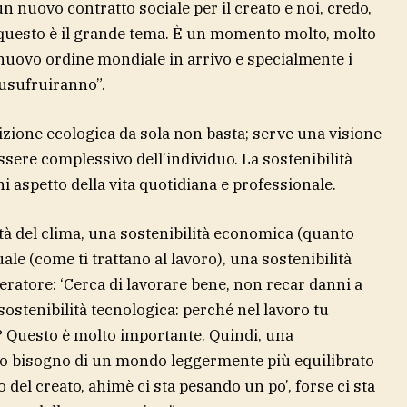
un nuovo contratto sociale per il creato e noi, credo,
questo è il grande tema. È un momento molto, molto
 nuovo ordine mondiale in arrivo e specialmente i
 usufruiranno”.
izione ecologica da sola non basta; serve una visione
essere complessivo dell’individuo. La sostenibilità
i aspetto della vita quotidiana e professionale.
ità del clima, una sostenibilità economica (quanto
ale (come ti trattano al lavoro), una sostenibilità
atore: ‘Cerca di lavorare bene, non recar danni a
sostenibilità tecnologica: perché nel lavoro tu
 Questo è molto importante. Quindi, una
amo bisogno di un mondo leggermente più equilibrato
 del creato, ahimè ci sta pesando un po’, forse ci sta