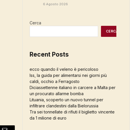
6 Agosto 2026
Cerca
CERCA
Recent Posts
ecco quando il veleno è pericoloso
Iss, la guida per alimentarsi nei giorni più
caldi, occhio a Ferragosto
Diciassettenne italiano in carcere a Malta per
un procurato allarme bomba
Lituania, scoperto un nuovo tunnel per
infiltrare clandestini dalla Bielorussia
Tra sei tonnellate di rifiuti il biglietto vincente
da 1 milione di euro