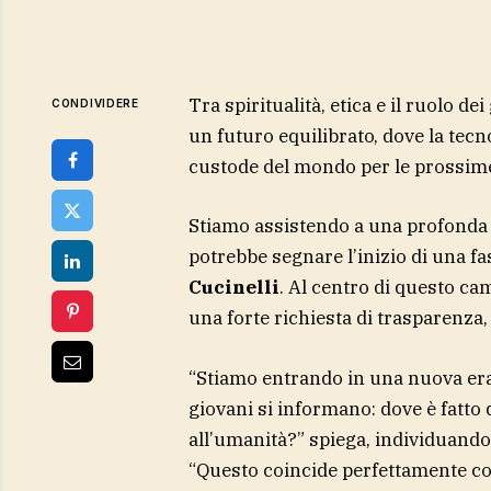
Tra spiritualità, etica e il ruolo de
CONDIVIDERE
un futuro equilibrato, dove la tecn
custode del mondo per le prossim
Stiamo assistendo a una profonda 
potrebbe segnare l’inizio di una fa
Cucinelli
. Al centro di questo c
una forte richiesta di trasparenza, 
“Stiamo entrando in una nuova era,
giovani si informano: dove è fatto 
all’umanità?” spiega, individuando
“Questo coincide perfettamente co