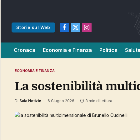
Storie sul Web
Facebook
X
Instagram
(Twitter)
Cronaca
Economia e Finanza
Politica
Salut
ECONOMIA E FINANZA
la sostenibilità mul
Di
Sala Notizie
6 Giugno 2026
3 min di lettura