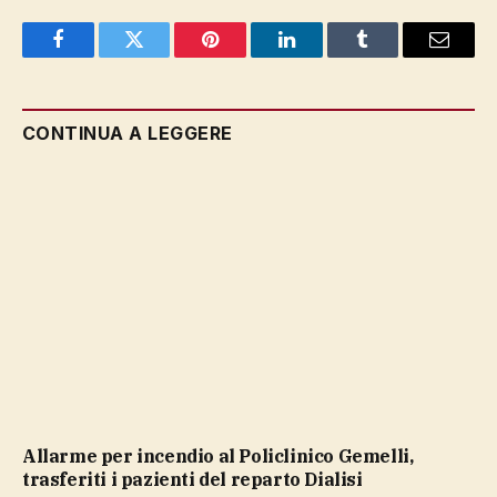
Facebook
Twitter
Pinterest
LinkedIn
Tumblr
Email
CONTINUA A LEGGERE
Allarme per incendio al Policlinico Gemelli,
trasferiti i pazienti del reparto Dialisi