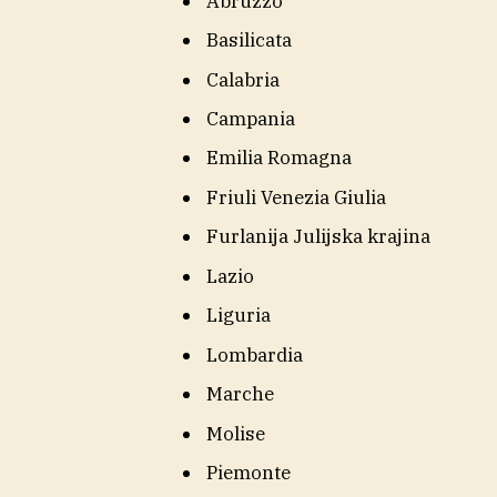
Abruzzo
Basilicata
Calabria
Campania
Emilia Romagna
Friuli Venezia Giulia
Furlanija Julijska krajina
Lazio
Liguria
Lombardia
Marche
Molise
Piemonte