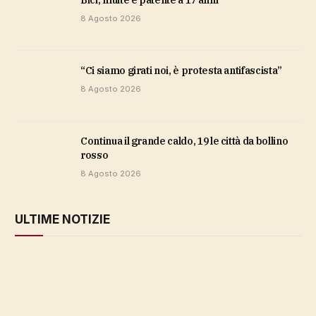
8 Agosto 2026
“Ci siamo girati noi, è protesta antifascista”
8 Agosto 2026
Continua il grande caldo, 19 le città da bollino
rosso
8 Agosto 2026
ULTIME NOTIZIE