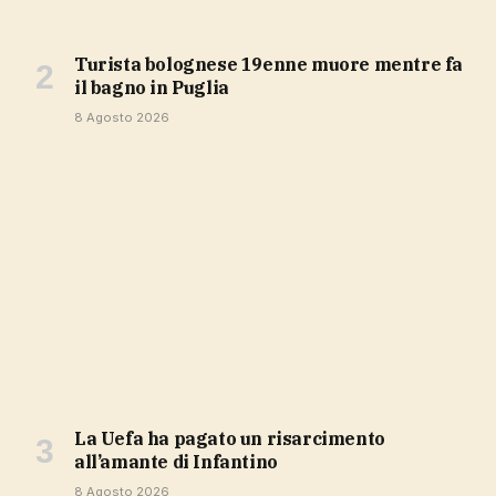
Turista bolognese 19enne muore mentre fa
il bagno in Puglia
8 Agosto 2026
la Uefa ha pagato un risarcimento
all’amante di Infantino
8 Agosto 2026