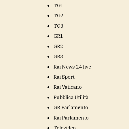
TG1
TG2
TG3
GR1
GR2
GR3
Rai News 24 live
Rai Sport
Rai Vaticano
Pubblica Utilità
GR Parlamento
Rai Parlamento
Televideo