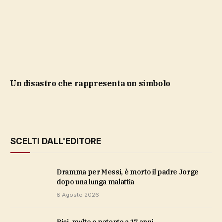
Un disastro che rappresenta un simbolo
SCELTI DALL'EDITORE
Dramma per Messi, è morto il padre Jorge
dopo una lunga malattia
8 Agosto 2026
bici, multe e patente a 17 anni