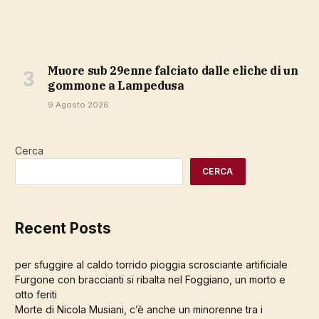
Muore sub 29enne falciato dalle eliche di un
gommone a Lampedusa
9 Agosto 2026
Cerca
CERCA
Recent Posts
per sfuggire al caldo torrido pioggia scrosciante artificiale
Furgone con braccianti si ribalta nel Foggiano, un morto e
otto feriti
Morte di Nicola Musiani, c’è anche un minorenne tra i