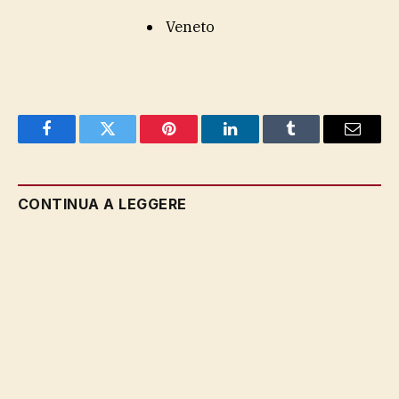
Veneto
Facebook
Twitter
Pinterest
LinkedIn
Tumblr
Email
CONTINUA A LEGGERE