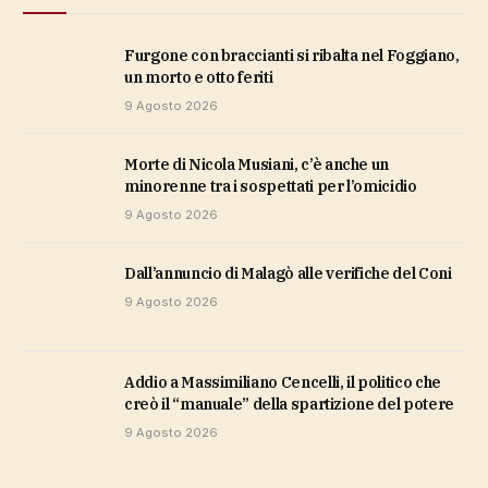
Furgone con braccianti si ribalta nel Foggiano,
un morto e otto feriti
9 Agosto 2026
Morte di Nicola Musiani, c’è anche un
minorenne tra i sospettati per l’omicidio
9 Agosto 2026
dall’annuncio di Malagò alle verifiche del Coni
9 Agosto 2026
Addio a Massimiliano Cencelli, il politico che
creò il “manuale” della spartizione del potere
9 Agosto 2026