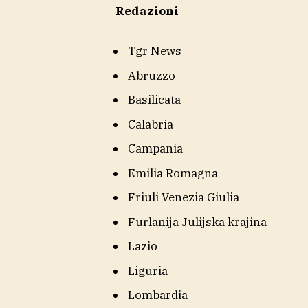
Redazioni
Tgr News
Abruzzo
Basilicata
Calabria
Campania
Emilia Romagna
Friuli Venezia Giulia
Furlanija Julijska krajina
Lazio
Liguria
Lombardia