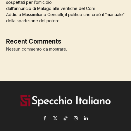
sospettati per l’omicidio
dall’annuncio di Malagò alle verifiche del Coni
Addio a Massimiliano Cencelli, il politico che creò il “manuale”
della spartizione del potere
Recent Comments
Nessun commento da mostrare.
Facebook
X
TikTok
Instagram
LinkedIn
(Twitter)