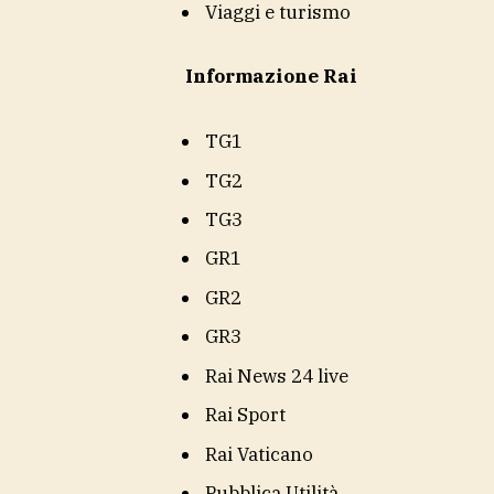
Viaggi e turismo
Informazione Rai
TG1
TG2
TG3
GR1
GR2
GR3
Rai News 24 live
Rai Sport
Rai Vaticano
Pubblica Utilità