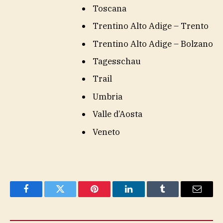
Toscana
Trentino Alto Adige – Trento
Trentino Alto Adige – Bolzano
Tagesschau
Trail
Umbria
Valle d’Aosta
Veneto
Facebook
Twitter
Pinterest
LinkedIn
Tumblr
Email