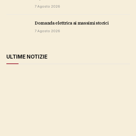
7 Agosto 2026
domanda elettrica ai massimi storici
7 Agosto 2026
ULTIME NOTIZIE