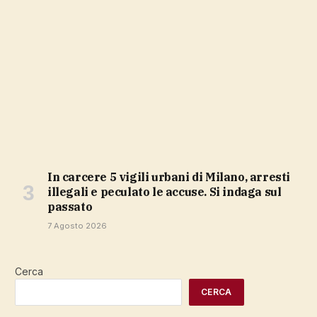
In carcere 5 vigili urbani di Milano, arresti
illegali e peculato le accuse. Si indaga sul
passato
7 Agosto 2026
Cerca
CERCA