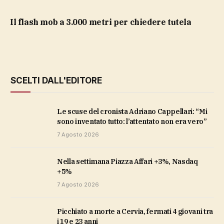
il flash mob a 3.000 metri per chiedere tutela
SCELTI DALL'EDITORE
Le scuse del cronista Adriano Cappellari: “Mi
sono inventato tutto: l’attentato non era vero”
7 Agosto 2026
Nella settimana Piazza Affari +3%, Nasdaq
+5%
7 Agosto 2026
Picchiato a morte a Cervia, fermati 4 giovani tra
i 19 e 23 anni