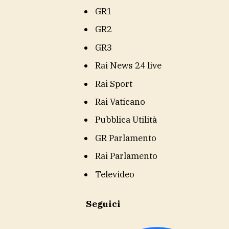
GR1
GR2
GR3
Rai News 24 live
Rai Sport
Rai Vaticano
Pubblica Utilità
GR Parlamento
Rai Parlamento
Televideo
Seguici