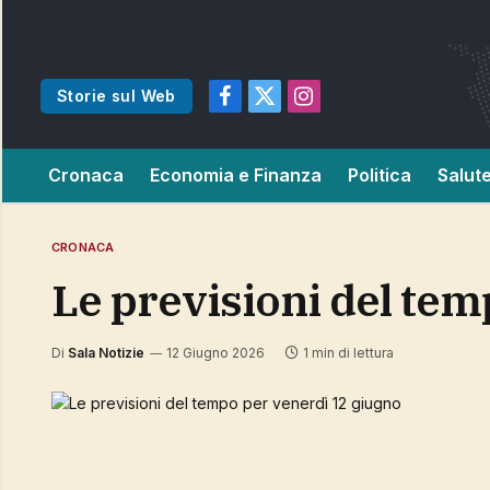
Storie sul Web
Facebook
X
Instagram
(Twitter)
Cronaca
Economia e Finanza
Politica
Salut
CRONACA
Le previsioni del te
Di
Sala Notizie
12 Giugno 2026
1 min di lettura