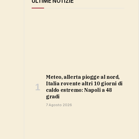
ULTIME NOTIZIE
Meteo, allerta piogge al nord,
Italia rovente altri 10 giorni di
caldo estremo: Napoli a 48
gradi
7 Agosto 2026