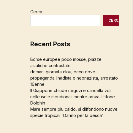
Cerca
CERCA
Recent Posts
Borse europee poco mosse, piazze
asiatiche contrastate
domani giornata clou, ecco dove
propaganda jihadista e neonazista, arrestato
16enne
Il Giappone chiude negozi e cancella voli
nelle isole meridionali mentre arriva il tifone
Dolphin
Mare sempre più caldo, si diffondono nuove
specie tropicali “Danno per la pesca”