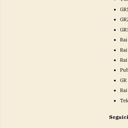
GR
GR
GR
Rai
Rai
Rai
Pub
GR 
Rai
Tel
Seguic