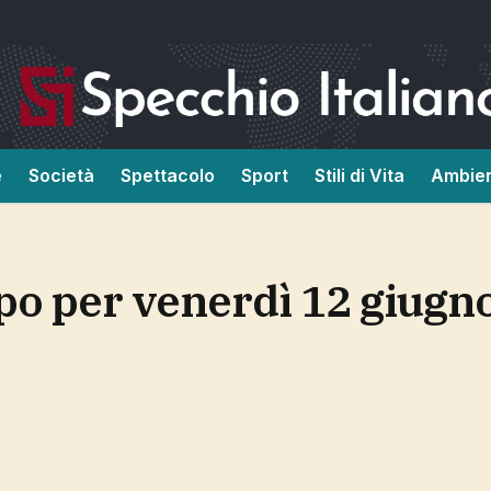
e
Società
Spettacolo
Sport
Stili di Vita
Ambie
mpo per venerdì 12 giugn