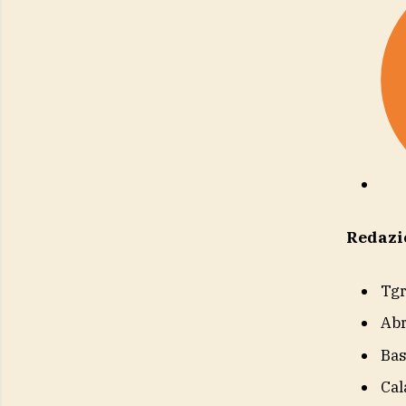
Redazi
Tg
Ab
Bas
Cal