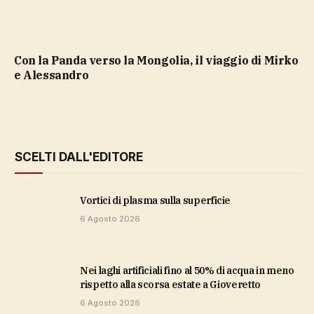
Con la Panda verso la Mongolia, il viaggio di Mirko
e Alessandro
SCELTI DALL'EDITORE
vortici di plasma sulla superficie
6 Agosto 2026
Nei laghi artificiali fino al 50% di acqua in meno
rispetto alla scorsa estate a Gioveretto
6 Agosto 2026