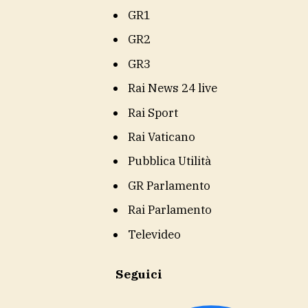
GR1
GR2
GR3
Rai News 24 live
Rai Sport
Rai Vaticano
Pubblica Utilità
GR Parlamento
Rai Parlamento
Televideo
Seguici