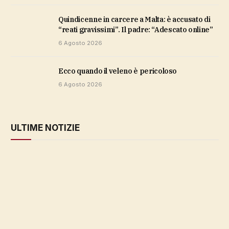
Quindicenne in carcere a Malta: è accusato di
“reati gravissimi”. Il padre: “Adescato online”
6 Agosto 2026
ecco quando il veleno è pericoloso
6 Agosto 2026
ULTIME NOTIZIE