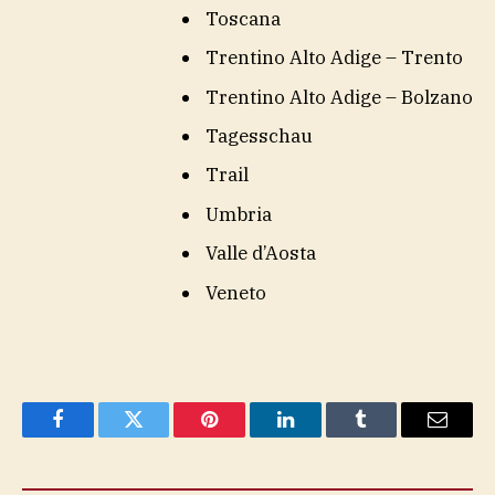
Toscana
Trentino Alto Adige – Trento
Trentino Alto Adige – Bolzano
Tagesschau
Trail
Umbria
Valle d’Aosta
Veneto
Facebook
Twitter
Pinterest
LinkedIn
Tumblr
Email