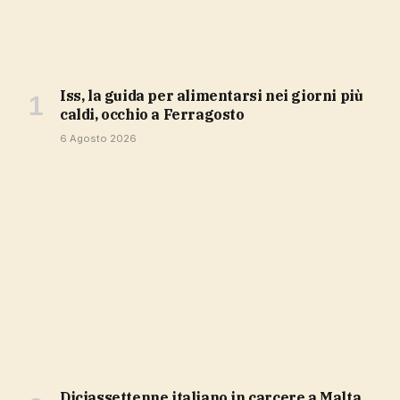
Iss, la guida per alimentarsi nei giorni più
caldi, occhio a Ferragosto
6 Agosto 2026
Diciassettenne italiano in carcere a Malta