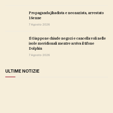
propaganda jihadista e neonazista, arrestato
16enne
7 Agosto 2026
Il Giappone chiude negozi e cancella voli nelle
isole meridionali mentre arriva il tifone
Dolphin
7 Agosto 2026
ULTIME NOTIZIE