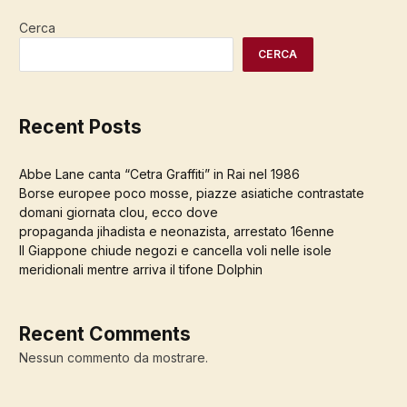
Cerca
CERCA
Recent Posts
Abbe Lane canta “Cetra Graffiti” in Rai nel 1986
Borse europee poco mosse, piazze asiatiche contrastate
domani giornata clou, ecco dove
propaganda jihadista e neonazista, arrestato 16enne
Il Giappone chiude negozi e cancella voli nelle isole
meridionali mentre arriva il tifone Dolphin
Recent Comments
Nessun commento da mostrare.