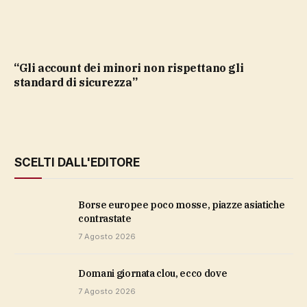
“Gli account dei minori non rispettano gli
standard di sicurezza”
SCELTI DALL'EDITORE
Borse europee poco mosse, piazze asiatiche
contrastate
7 Agosto 2026
domani giornata clou, ecco dove
7 Agosto 2026