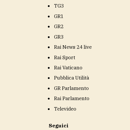
TG3
GR1
GR2
GR3
Rai News 24 live
Rai Sport
Rai Vaticano
Pubblica Utilità
GR Parlamento
Rai Parlamento
Televideo
Seguici