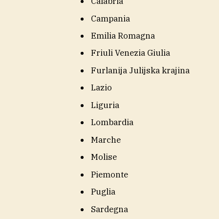
Calabria
Campania
Emilia Romagna
Friuli Venezia Giulia
Furlanija Julijska krajina
Lazio
Liguria
Lombardia
Marche
Molise
Piemonte
Puglia
Sardegna