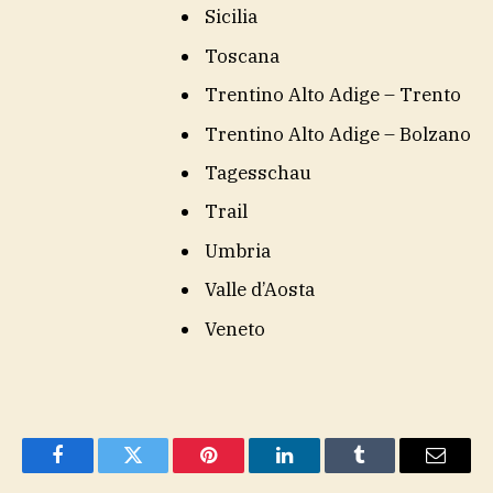
Sicilia
Toscana
Trentino Alto Adige – Trento
Trentino Alto Adige – Bolzano
Tagesschau
Trail
Umbria
Valle d’Aosta
Veneto
Facebook
Twitter
Pinterest
LinkedIn
Tumblr
Email