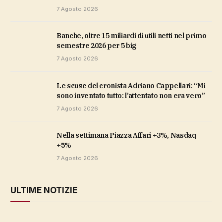
7 Agosto 2026
Banche, oltre 15 miliardi di utili netti nel primo
semestre 2026 per 5 big
7 Agosto 2026
Le scuse del cronista Adriano Cappellari: “Mi
sono inventato tutto: l’attentato non era vero”
7 Agosto 2026
Nella settimana Piazza Affari +3%, Nasdaq
+5%
7 Agosto 2026
ULTIME NOTIZIE