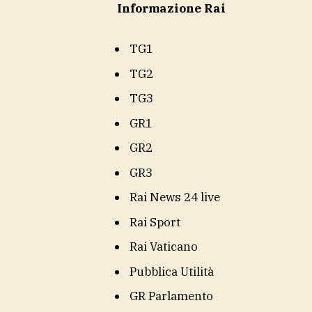
Informazione Rai
TG1
TG2
TG3
GR1
GR2
GR3
Rai News 24 live
Rai Sport
Rai Vaticano
Pubblica Utilità
GR Parlamento