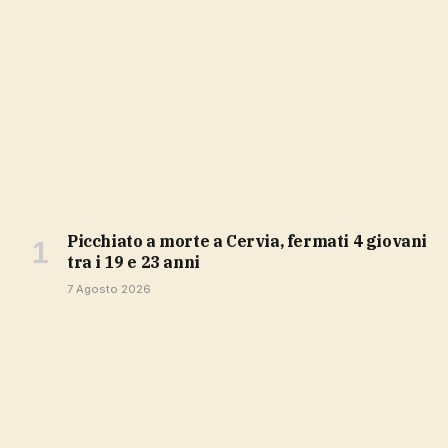
Picchiato a morte a Cervia, fermati 4 giovani
tra i 19 e 23 anni
7 Agosto 2026