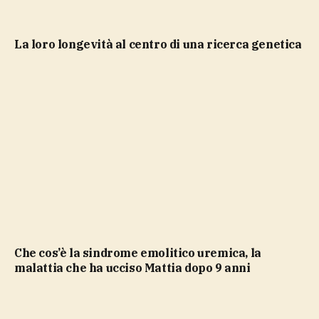
la loro longevità al centro di una ricerca genetica
Che cos’è la sindrome emolitico uremica, la
malattia che ha ucciso Mattia dopo 9 anni