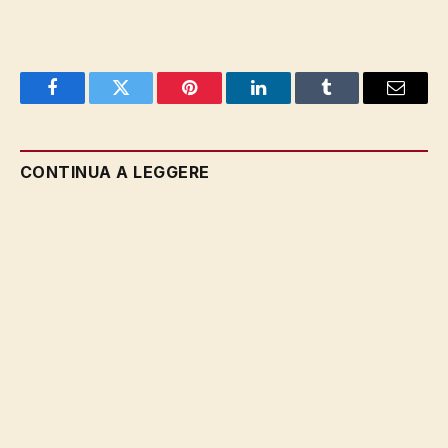
Facebook
Twitter
Pinterest
LinkedIn
Tumblr
Email
CONTINUA A LEGGERE