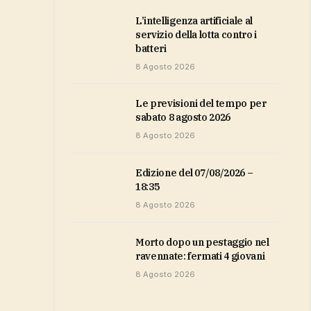
L’intelligenza artificiale al
servizio della lotta contro i
batteri
8 Agosto 2026
Le previsioni del tempo per
sabato 8 agosto 2026
8 Agosto 2026
Edizione del 07/08/2026 –
18:35
8 Agosto 2026
Morto dopo un pestaggio nel
ravennate: fermati 4 giovani
8 Agosto 2026