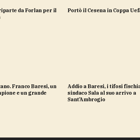
portò il Cesena in Coppa Uef
a
Addio a Baresi, i tifosi fischiano il
pione e un grande
sindaco Sala al suo arrivo a
Sant’Ambrogio