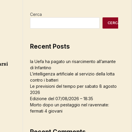
Cerca
CERCA
Recent Posts
la Uefa ha pagato un risarcimento all’amante
arsi
di Infantino
L’intelligenza artificiale al servizio della lotta
contro i batteri
Le previsioni del tempo per sabato 8 agosto
2026
Edizione del 07/08/2026 – 18:35
Morto dopo un pestaggio nel ravennate:
fermati 4 giovani
Recent Comments