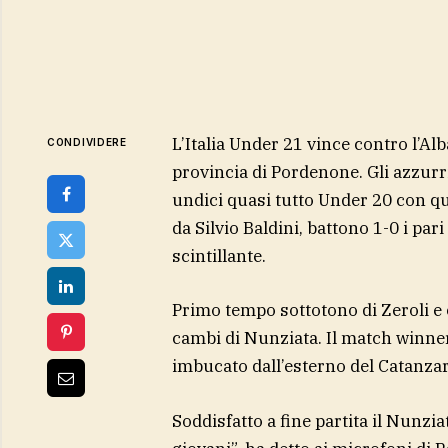
L’Italia Under 21 vince contro l’Al
CONDIVIDERE
provincia di Pordenone. Gli azzur
undici quasi tutto Under 20 con 
da Silvio Baldini, battono 1-0 i pa
scintillante.
Primo tempo sottotono di Zeroli e
cambi di Nunziata. Il match winner 
imbucato dall’esterno del Catanzar
Soddisfatto a fine partita il Nunz