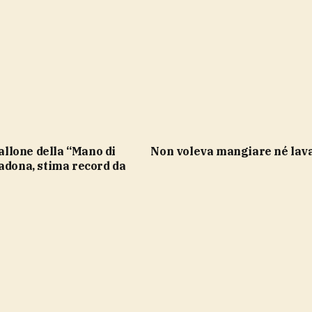
Non voleva mangiare né lav
adona, stima record da