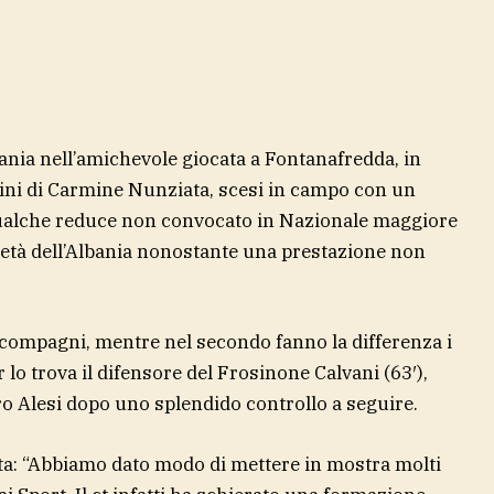
bania nell’amichevole giocata a Fontanafredda, in
rini di Carmine Nunziata, scesi in campo con un
qualche reduce non convocato in Nazionale maggiore
ri età dell’Albania nonostante una prestazione non
 compagni, mentre nel secondo fanno la differenza i
lo trova il difensore del Frosinone Calvani (63′),
o Alesi dopo uno splendido controllo a seguire.
iata: “Abbiamo dato modo di mettere in mostra molti