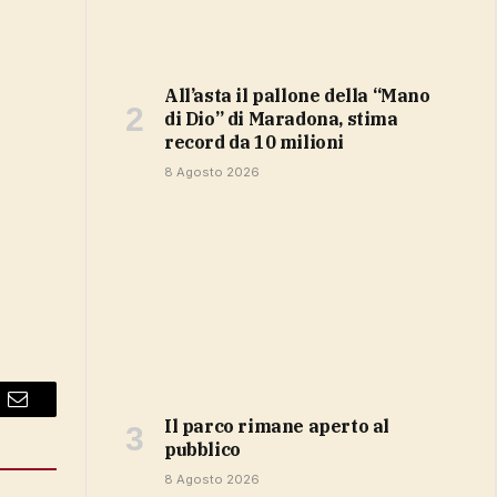
All’asta il pallone della “Mano
di Dio” di Maradona, stima
record da 10 milioni
8 Agosto 2026
Email
Il parco rimane aperto al
pubblico
8 Agosto 2026