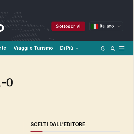
Italiano
Sottoscrivi
nte
Viaggi e Turismo
Di Più
SCELTI DALL'EDITORE