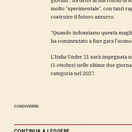
giovani”, ha detto ai microfoni di R
molto “sperimentale”, con tanti ra
costruire il futuro azzurro.
“Quando indossiamo questa maglia 
ha commentato a fine gara l’uomo 
L’Italia Under 21 sarà impegnata n
(5 ottobre) nelle ultime due giorna
categoria nel 2027.
CONDIVIDERE.
CONTINUA A LEGGERE