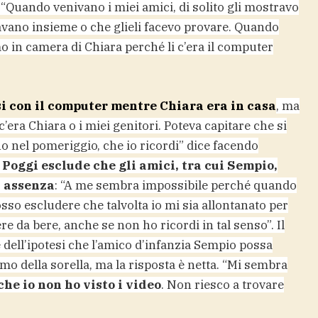
 “Quando venivano i miei amici, di solito gli mostravo
cavano insieme o che glieli facevo provare. Quando
 in camera di Chiara perché li c’era il computer
si con il computer mentre Chiara era in casa
, ma
era Chiara o i miei genitori. Poteva capitare che si
no nel pomeriggio, che io ricordi” dice facendo
Poggi esclude che gli amici, tra cui Sempio,
a assenza
: “A me sembra impossibile perché quando
sso escludere che talvolta io mi sia allontanato per
 da bere, anche se non ho ricordi in tal senso”. Il
dell’ipotesi che l’amico d’infanzia Sempio possa
mo della sorella, ma la risposta è netta. “Mi sembra
he io non ho visto i video
. Non riesco a trovare