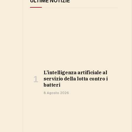
ULTIME NOTIZIE
L’intelligenza artificiale al
servizio della lotta contro i
batteri
8 Agosto 2026