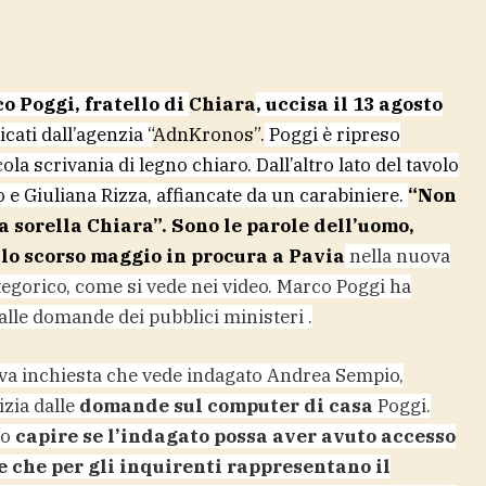
o Poggi, fratello di
Chiara
, uccisa il 13 agosto
icati dall’agenzia “
AdnKronos”.
Poggi è ripreso
la scrivania di legno chiaro. Dall’altro lato del tavolo
 e Giuliana Rizza, affiancate da un carabiniere.
“Non
a sorella Chiara”. Sono le parole dell’uomo,
lo scorso maggio in procura a Pavia
nella nuova
ategorico, come si vede nei video. Marco Poggi ha
alle domande dei pubblici ministeri .
uova inchiesta che vede indagato Andrea Sempio,
izia dalle
domande sul computer di casa
Poggi.
vo
capire se l’indagato possa aver avuto accesso
 e che per gli inquirenti rappresentano il