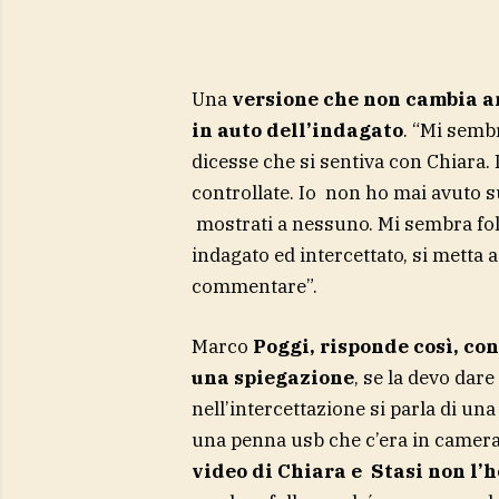
Una
versione che non cambia an
in auto dell’indagato
. “Mi sembr
dicesse che si sentiva con Chiara. I
controllate. Io non ho mai avuto su
mostrati a nessuno. Mi sembra fol
indagato ed intercettato, si metta 
commentare”.
Marco
Poggi, risponde così, co
una spiegazione
, se la devo dar
nell’intercettazione si parla di un
una penna usb che c’era in camera 
video di Chiara e Stasi non l’h