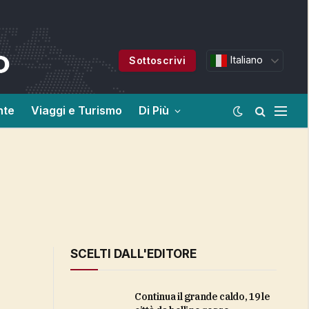
Italiano
Sottoscrivi
nte
Viaggi e Turismo
Di Più
SCELTI DALL'EDITORE
Continua il grande caldo, 19 le