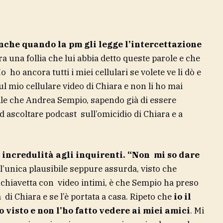
che quando la pm gli legge l’intercettazione
a una follia che lui abbia detto queste parole e che
o ho ancora tutti i miei cellulari se volete ve li dò e
l mio cellulare video di Chiara e non li ho mai
le che Andrea Sempio, sapendo già di essere
ad ascoltare podcast sull’omicidio di Chiara e a
n incredulità agli inquirenti. “Non mi so dare
e l’unica plausibile seppure assurda, visto che
a chiavetta con video intimi, è che Sempio ha preso
di Chiara e se l’è portata a casa. Ripeto che
io il
o visto e non l’ho fatto vedere ai miei amici
. Mi