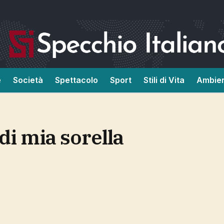
e
Società
Spettacolo
Sport
Stili di Vita
Ambie
 di mia sorella