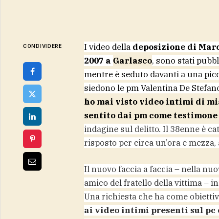
I video della
deposizione di Marc
CONDIVIDERE
2007 a
Garlasco
, sono stati pubbl
mentre è seduto davanti a una picco
siedono le pm Valentina De Stefano
ho mai visto video intimi di mi
sentito dai pm come testimone 
indagine sul delitto. Il 38enne è c
risposto per circa un’ora e mezza, 
Il nuovo faccia a faccia – nella n
amico del fratello della vittima – in
Una richiesta che ha come obietti
ai video intimi presenti sul pc