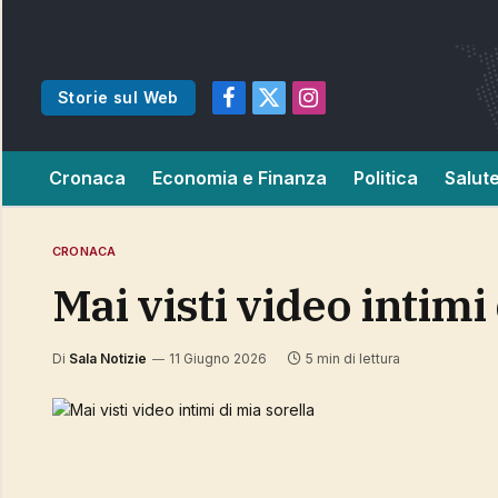
Storie sul Web
Facebook
X
Instagram
(Twitter)
Cronaca
Economia e Finanza
Politica
Salut
CRONACA
Mai visti video intimi
Di
Sala Notizie
11 Giugno 2026
5 min di lettura