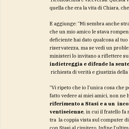
quella che era la vita di Chiara,
E aggiunge: “Mi sembra anche str
che un mio amico le stava rompend
deficiente hai dato qualcosa al tuo
riservatezza, ma se vedi un proble
ministeri lo invitano a riflettere 
indietreggia e difende la sent
richiesta di verità e giustizia del
“Vi ripeto che io l’unica cosa che p
fatto vedere ai miei amici, non ne 
riferimento a Stasi e a un inco
ventiseienne
, in cui il fratello 
tra la coppia vista sul computer di
con Stasi al cimitero. Infine l’ult