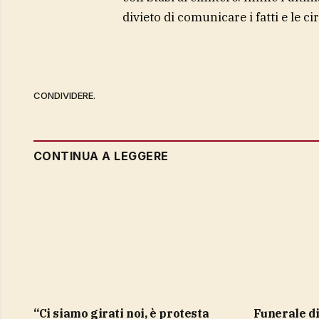
divieto di comunicare i fatti e le c
CONDIVIDERE.
CONTINUA A LEGGERE
“Ci siamo girati noi, è protesta
Funerale di Guccini, l’addio e le