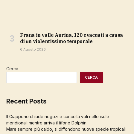
Frana in valle Aurina, 120 evacuati a causa
di un violentissimo temporale
6 Agosto 2026
Cerca
CERCA
Recent Posts
Il Giappone chiude negozi e cancella voli nelle isole
meridionali mentre arriva il tifone Dolphin
Mare sempre più caldo, si diffondono nuove specie tropicali