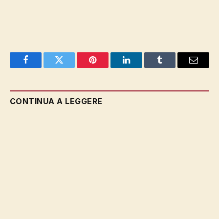
Facebook
Twitter
Pinterest
LinkedIn
Tumblr
Email
CONTINUA A LEGGERE