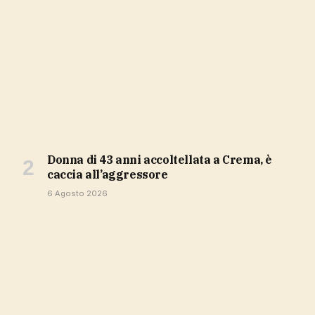
Donna di 43 anni accoltellata a Crema, è
caccia all’aggressore
6 Agosto 2026