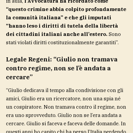
in aula,
l’Avvocatura ha ricordato come
“questo crimine abbia colpito profondamente
la comunità italiana” e che gli imputati
“hanno leso i diritti di tutela della libertà
dei cittadini italiani anche all’estero.
Sono
stati violati diritti costituzionalmente garantiti”.
Legale Regeni: “Giulio non tramava
contro regime, non se l’è andata a
cercare”
“Giulio dedicava il tempo alla condivisione con gli
amici, Giulio era un ricercatore, non una spia né
un cospiratore. Non tramava contro il regime, non
era uno sprovveduto. Giulio non se l’era andata a
cercare. Giulio si faceva e faceva delle domande. In
questi anni ho capito chi ha perso l’Italia perdendo