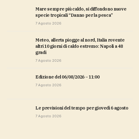
Mare sempre più caldo, si diffondono nuove
specie tropicali “Danno per la pesca”
7 Agosto 2026
Meteo, allerta piogge al nord, Italia rovente
altri 10 giorni di caldo estremo: Napoli a 48
gradi
7 Agosto 2026
Edizione del 06/08/2026 – 11:00
7 Agosto 2026
Le previsioni del tempo per giovedì 6 agosto
7 Agosto 2026