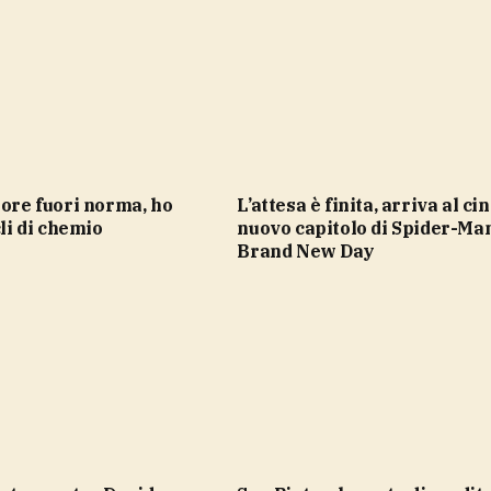
L’attesa è finita, arriva al cinema il
cli di chemio
nuovo capitolo di Spider-Ma
Brand New Day