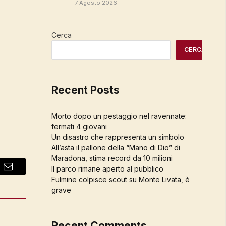
7 Agosto 2026
Cerca
CERCA
Recent Posts
Morto dopo un pestaggio nel ravennate:
fermati 4 giovani
Un disastro che rappresenta un simbolo
All’asta il pallone della “Mano di Dio” di
Maradona, stima record da 10 milioni
Il parco rimane aperto al pubblico
Email
Fulmine colpisce scout su Monte Livata, è
grave
Recent Comments