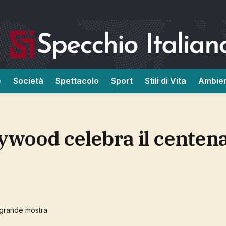
e
Società
Spettacolo
Sport
Stili di Vita
Ambie