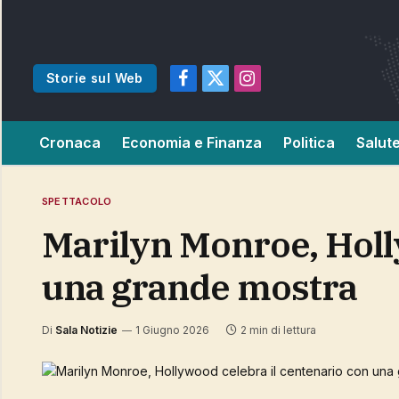
Storie sul Web
Facebook
X
Instagram
(Twitter)
Cronaca
Economia e Finanza
Politica
Salut
SPETTACOLO
Marilyn Monroe, Hollywood celebra il centenario con
una grande mostra
Di
Sala Notizie
1 Giugno 2026
2 min di lettura