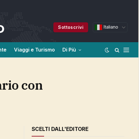
Italiano
Sottoscrivi
nte
Viaggi e Turismo
Di Più
SCELTI DALL'EDITORE