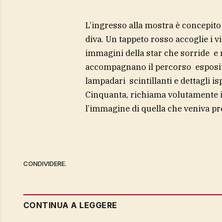
L’ingresso alla mostra è concepit
diva. Un tappeto rosso accoglie i 
immagini della star che sorride e 
accompagnano il percorso espositiv
lampadari scintillanti e dettagli i
Cinquanta, richiama volutamente il
l’immagine di quella che veniva p
CONDIVIDERE.
CONTINUA A LEGGERE