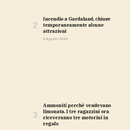
Incendio a Gardaland, chiuse
temporaneamente alcune
attrazioni
8 Agosto 2026
Ammoniti perché vendevano
limonata. I tre ragazzini ora
riceveranno tre motorini in
regalo