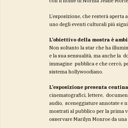
con il nome di Norma Jeane Mort
L’esposizione, che resterà aperta 
uno degli eventi culturali più sig
L’obiettivo della mostra è ambi
Non soltanto la star che ha illumin
e la sua sensualità, ma anche la d
immagine pubblica e che cercò, per 
sistema hollywoodiano.
L’esposizione presenta centinai
cinematografici, lettere, document
audio, sceneggiature annotate e nu
mostrati al pubblico per la prima 
osservare Marilyn Monroe da una 