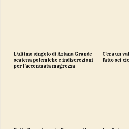
L’ultimo singolo di Ariana Grande
C’era un valore fuori norma, ho
scatena polemiche e indiscrezioni
fatto sei ci
per l’accentuata magrezza