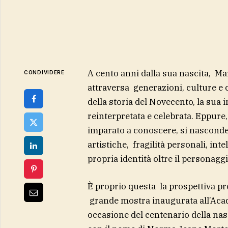
A cento anni dalla sua nascita, M
CONDIVIDERE
attraversa generazioni, culture e c
della storia del Novecento, la sua
reinterpretata e celebrata. Eppure,
imparato a conoscere, si nasconde
artistiche, fragilità personali, int
propria identità oltre il personagg
È proprio questa la prospettiva p
grande mostra inaugurata all’Aca
occasione del centenario della nasc