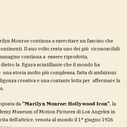
arilyn Monroe continua a esercitare un fascino che
ontinenti. Il suo volto resta uno dei più riconoscibili
 immagine continua a essere riprodotta,
 dietro la figura scintillante che il mondo ha
 una storia molto più complessa, fatta di ambizioni
elligenza creativa e una costante lotta per affermare la
io.
roposta da
”Marilyn Monroe: Hollywood Icon”
, la
demy Museum of Motion Pictures di Los Angeles in
ita dell’attrice, venuta al mondo il 1° giugno 1926