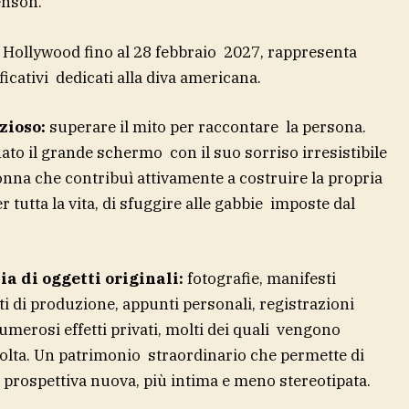
enson.
a Hollywood fino al 28 febbraio 2027, rappresenta
nificativi dedicati alla diva americana.
zioso:
superare il mito per raccontare la persona.
ato il grande schermo con il suo sorriso irresistibile
onna che contribuì attivamente a costruire la propria
tutta la vita, di sfuggire alle gabbie imposte dal
a di oggetti originali:
fotografie, manifesti
i di produzione, appunti personali, registrazioni
merosi effetti privati, molti dei quali vengono
volta. Un patrimonio straordinario che permette di
prospettiva nuova, più intima e meno stereotipata.