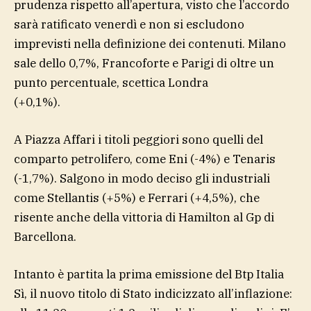
prudenza rispetto all’apertura, visto che l’accordo
sarà ratificato venerdì e non si escludono
imprevisti nella definizione dei contenuti. Milano
sale dello 0,7%, Francoforte e Parigi di oltre un
punto percentuale, scettica Londra
(+0,1%).
A Piazza Affari i titoli peggiori sono quelli del
comparto petrolifero, come Eni (-4%) e Tenaris
(-1,7%). Salgono in modo deciso gli industriali
come Stellantis (+5%) e Ferrari (+4,5%), che
risente anche della vittoria di Hamilton al Gp di
Barcellona.
Intanto è partita la prima emissione del Btp Italia
Sì, il nuovo titolo di Stato indicizzato all’inflazione: