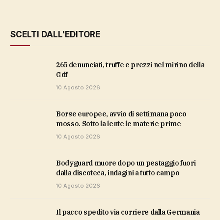
SCELTI DALL'EDITORE
265 denunciati, truffe e prezzi nel mirino della
Gdf
10 Agosto 2026
Borse europee, avvio di settimana poco
mosso. Sotto la lente le materie prime
10 Agosto 2026
Bodyguard muore dopo un pestaggio fuori
dalla discoteca, indagini a tutto campo
10 Agosto 2026
il pacco spedito via corriere dalla Germania