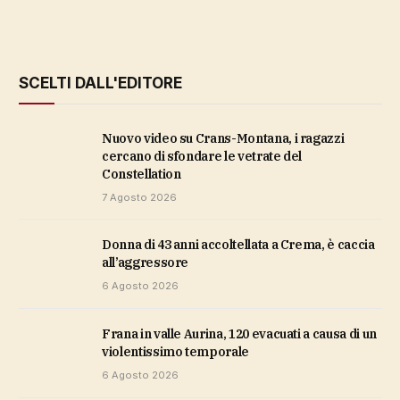
SCELTI DALL'EDITORE
Nuovo video su Crans-Montana, i ragazzi
cercano di sfondare le vetrate del
Constellation
7 Agosto 2026
Donna di 43 anni accoltellata a Crema, è caccia
all’aggressore
6 Agosto 2026
Frana in valle Aurina, 120 evacuati a causa di un
violentissimo temporale
6 Agosto 2026