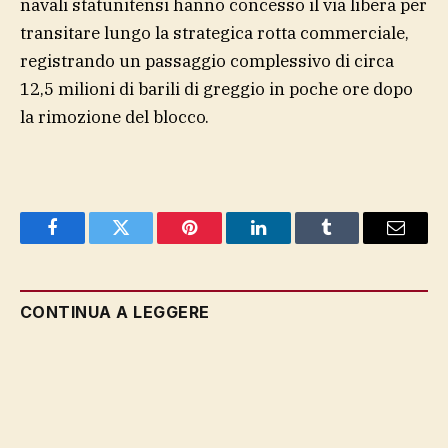
navali statunitensi hanno concesso il via libera per
transitare lungo la strategica rotta commerciale,
registrando un passaggio complessivo di circa
12,5 milioni di barili di greggio in poche ore dopo
la rimozione del blocco.
Facebook
Twitter
Pinterest
LinkedIn
Tumblr
Email
CONTINUA A LEGGERE