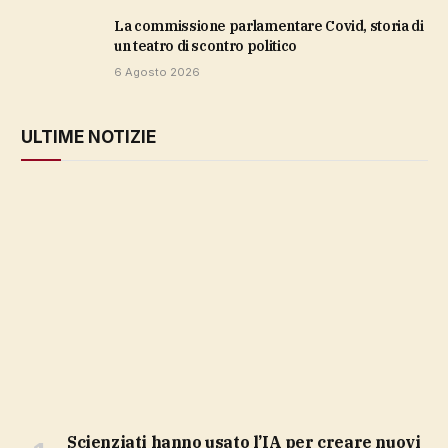
La commissione parlamentare Covid, storia di
un teatro di scontro politico
6 Agosto 2026
ULTIME NOTIZIE
Scienziati hanno usato l’IA per creare nuovi