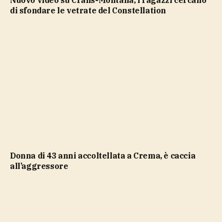
Nuovo video su Crans-Montana, i ragazzi cercano
di sfondare le vetrate del Constellation
Donna di 43 anni accoltellata a Crema, è caccia
all’aggressore