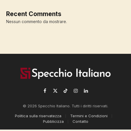
Recent Comments
Nessun commento da mostrare.
Facebook
X
TikTok
Instagram
LinkedIn
(Twitter)
© 2026 Specchio Italiano. Tutti i diritti riservati.
Politica sulla riservatezza
Termini e Condizioni
Pubblicizza
Contatto