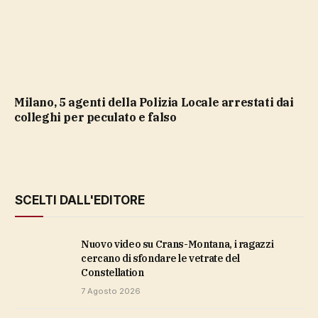
Milano, 5 agenti della Polizia Locale arrestati dai
colleghi per peculato e falso
SCELTI DALL'EDITORE
Nuovo video su Crans-Montana, i ragazzi
cercano di sfondare le vetrate del
Constellation
7 Agosto 2026