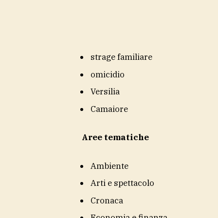
strage familiare
omicidio
Versilia
Camaiore
Aree tematiche
Ambiente
Arti e spettacolo
Cronaca
Economia e finanza