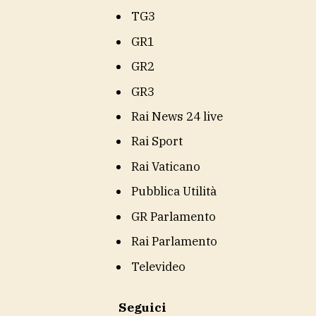
TG3
GR1
GR2
GR3
Rai News 24 live
Rai Sport
Rai Vaticano
Pubblica Utilità
GR Parlamento
Rai Parlamento
Televideo
Seguici