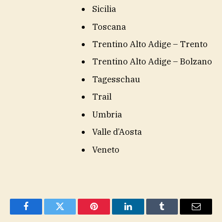
Sicilia
Toscana
Trentino Alto Adige – Trento
Trentino Alto Adige – Bolzano
Tagesschau
Trail
Umbria
Valle d’Aosta
Veneto
Facebook
Twitter
Pinterest
LinkedIn
Tumblr
Email