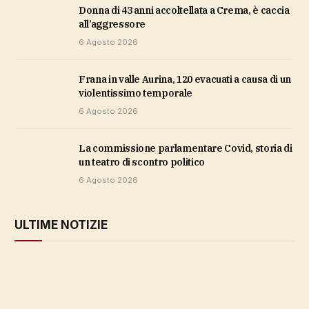
Donna di 43 anni accoltellata a Crema, è caccia
all’aggressore
6 Agosto 2026
Frana in valle Aurina, 120 evacuati a causa di un
violentissimo temporale
6 Agosto 2026
La commissione parlamentare Covid, storia di
un teatro di scontro politico
6 Agosto 2026
ULTIME NOTIZIE