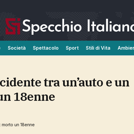
e
Società
Spettacolo
Sport
Stili di Vita
Ambie
un 18enne