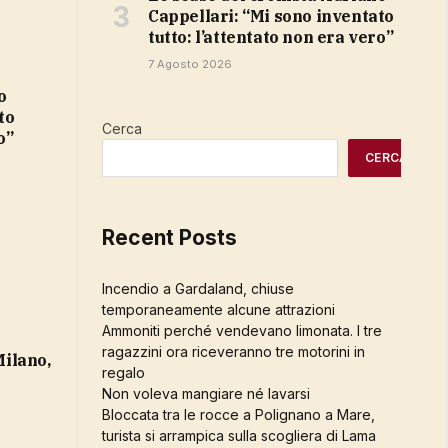
Cappellari: “Mi sono inventato
tutto: l’attentato non era vero”
7 Agosto 2026
to
Cerca
o”
CERCA
Recent Posts
Incendio a Gardaland, chiuse
temporaneamente alcune attrazioni
Ammoniti perché vendevano limonata. I tre
ragazzini ora riceveranno tre motorini in
regalo
Non voleva mangiare né lavarsi
Bloccata tra le rocce a Polignano a Mare,
turista si arrampica sulla scogliera di Lama