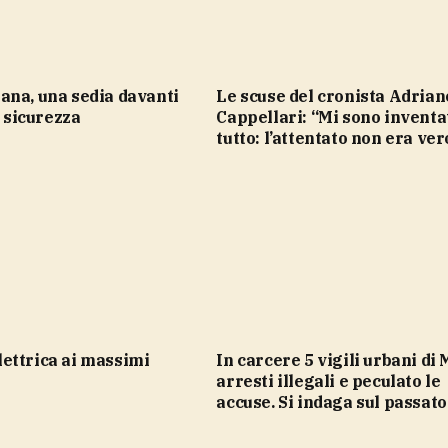
Le scuse del cronista Adriano
i sicurezza
Cappellari: “Mi sono inventa
tutto: l’attentato non era ver
In carcere 5 vigili urbani di Milano,
arresti illegali e peculato le
accuse. Si indaga sul passato