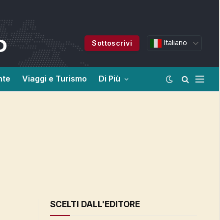
Italiano
Sottoscrivi
nte
Viaggi e Turismo
Di Più
SCELTI DALL'EDITORE