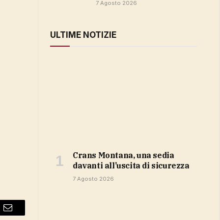
7 Agosto 2026
ULTIME NOTIZIE
Crans Montana, una sedia
davanti all’uscita di sicurezza
7 Agosto 2026
Email