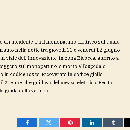
 un incidente tra il monopattino elettrico sul quale
’auto nella notte tra giovedì 11 e venerdì 12 giugno
 in viale dell’Innovazione, in zona Bicocca, attorno a
seggero sul monopattino, è morto all’ospedale
 in codice rosso. Ricoverato in codice giallo
il 20enne che guidava del mezzo elettrico. Ferita
la guida della vettura.
Facebook
Twitter
Pinterest
LinkedIn
Tumblr