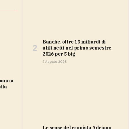
Banche, oltre 15 miliardi di
utili netti nel primo semestre
2026 per 5 big
7 Agosto 2026
lla
e
Le scuse del cronista Adriano