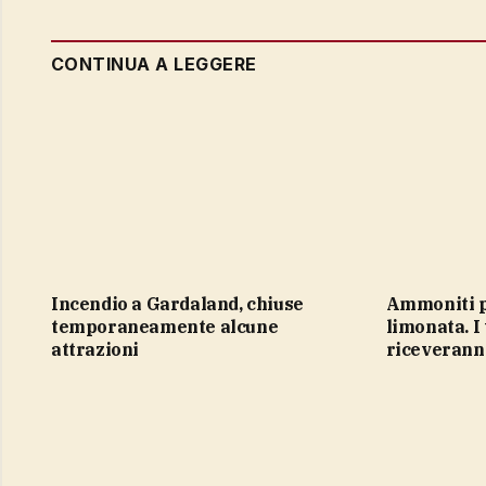
CONTINUA A LEGGERE
Incendio a Gardaland, chiuse
Ammoniti perché vendevano
temporaneamente alcune
limonata. I
attrazioni
riceveranno