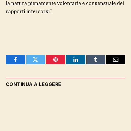
la natura pienamente volontaria e consensuale dei
rapporti intercorsi”.
Facebook
Twitter
Pinterest
LinkedIn
Tumblr
Email
CONTINUA A LEGGERE