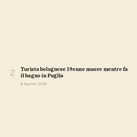
Turista bolognese 19enne muore mentre fa
il bagno in Puglia
8 Agosto 2026