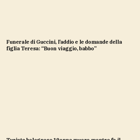
Funerale di Guccini, l’addio e le domande della
figlia Teresa: “Buon viaggio, babbo”
Turista bolognese 19enne muore mentre fa il