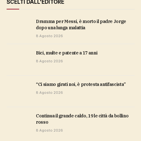
SCELTI DALL'EDITORE
Dramma per Messi, è morto il padre Jorge
dopo una lunga malattia
8 Agosto 2026
bici, multe e patente a 17 anni
8 Agosto 2026
“Ci siamo girati noi, è protesta antifascista”
8 Agosto 2026
Continua il grande caldo, 19 le città da bollino
rosso
8 Agosto 2026