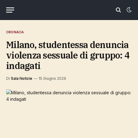
CRONACA
Milano, studentessa denuncia
violenza sessuale di gruppo: 4
indagati
Di
Sala Notizie
15 Giugno 2026