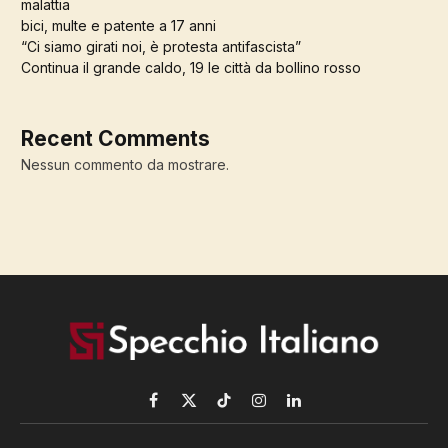
malattia
bici, multe e patente a 17 anni
“Ci siamo girati noi, è protesta antifascista”
Continua il grande caldo, 19 le città da bollino rosso
Recent Comments
Nessun commento da mostrare.
Facebook
X
TikTok
Instagram
LinkedIn
(Twitter)