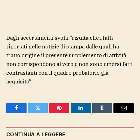
Dagli accertamenti svolti “risulta che i fatti
riportati nelle notizie di stampa dalle quali ha
tratto origine il presente supplemento di attività
non corrispondono al vero e non sono emersi fatti
contrastanti con il quadro probatorio già
acquisito”
Facebook
Twitter
Pinterest
LinkedIn
Tumblr
Email
CONTINUA A LEGGERE