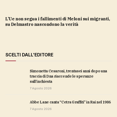
L’Ue non segua i fallimenti di Meloni sui migranti,
su Delmastro nascondono la verità
SCELTI DALL'EDITORE
Simonetta Cesaroni, trentasei anni dopo una
traccia di Dna riaccende le speranze
sull’inchiesta
7 Agosto 2026
Abbe Lane canta “Cetra Graffiti” in Rai nel 1986
7 Agosto 2026