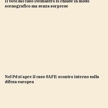
Il voto sul caso Delmastro si chiude in modo
scenografico ma senza sorprese
Nel Pd si apre il caso SAFE: scontro interno sulla
difesa europea