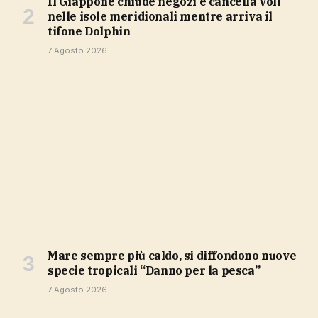
Il Giappone chiude negozi e cancella voli
nelle isole meridionali mentre arriva il
tifone Dolphin
7 Agosto 2026
Mare sempre più caldo, si diffondono nuove
specie tropicali “Danno per la pesca”
7 Agosto 2026