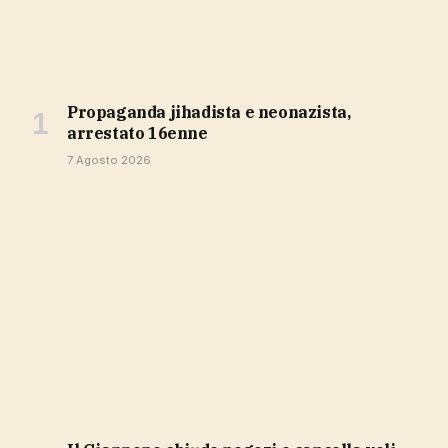
propaganda jihadista e neonazista,
arrestato 16enne
7 Agosto 2026