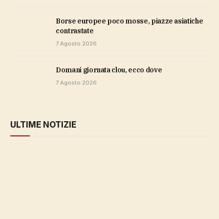
Borse europee poco mosse, piazze asiatiche
contrastate
7 Agosto 2026
domani giornata clou, ecco dove
7 Agosto 2026
ULTIME NOTIZIE