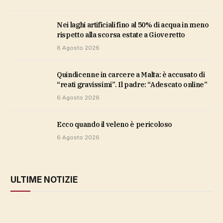
Nei laghi artificiali fino al 50% di acqua in meno
rispetto alla scorsa estate a Gioveretto
6 Agosto 2026
Quindicenne in carcere a Malta: è accusato di
“reati gravissimi”. Il padre: “Adescato online”
6 Agosto 2026
ecco quando il veleno è pericoloso
6 Agosto 2026
ULTIME NOTIZIE