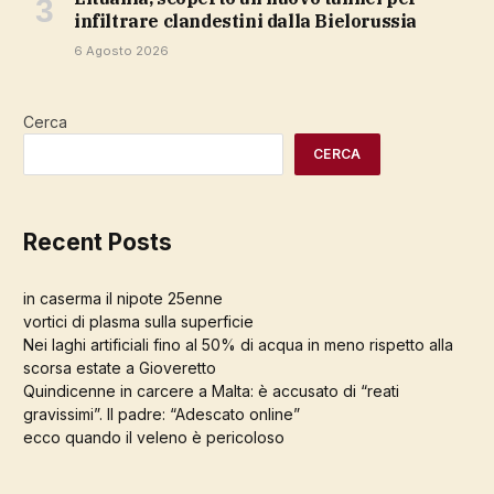
infiltrare clandestini dalla Bielorussia
6 Agosto 2026
Cerca
CERCA
Recent Posts
in caserma il nipote 25enne
vortici di plasma sulla superficie
Nei laghi artificiali fino al 50% di acqua in meno rispetto alla
scorsa estate a Gioveretto
Quindicenne in carcere a Malta: è accusato di “reati
gravissimi”. Il padre: “Adescato online”
ecco quando il veleno è pericoloso