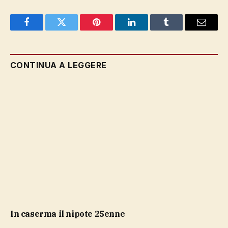
Facebook
Twitter
Pinterest
LinkedIn
Tumblr
Email
CONTINUA A LEGGERE
in caserma il nipote 25enne