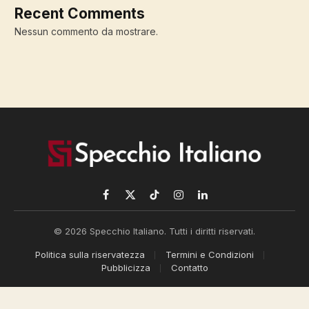
Recent Comments
Nessun commento da mostrare.
Facebook
X
TikTok
Instagram
LinkedIn
(Twitter)
© 2026 Specchio Italiano. Tutti i diritti riservati.
Politica sulla riservatezza
Termini e Condizioni
Pubblicizza
Contatto