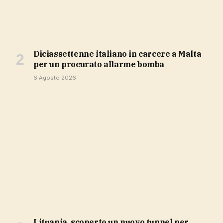
Diciassettenne italiano in carcere a Malta
per un procurato allarme bomba
6 Agosto 2026
Lituania, scoperto un nuovo tunnel per