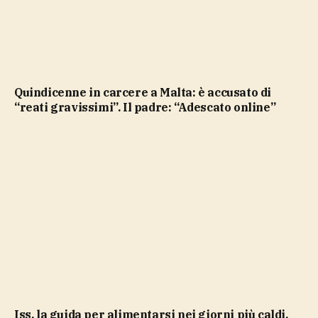
Quindicenne in carcere a Malta: è accusato di
“reati gravissimi”. Il padre: “Adescato online”
Iss, la guida per alimentarsi nei giorni più caldi,