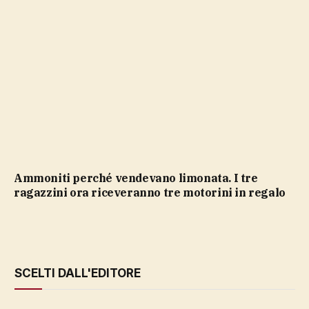
Ammoniti perché vendevano limonata. I tre
ragazzini ora riceveranno tre motorini in regalo
SCELTI DALL'EDITORE