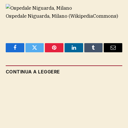
Ospedale Niguarda, Milano
(WikipediaCommons)
Facebook
Twitter
Pinterest
LinkedIn
Tumblr
Email
CONTINUA A LEGGERE