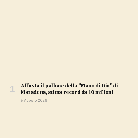
All’asta il pallone della “Mano di Dio” di
Maradona, stima record da 10 milioni
8 Agosto 2026