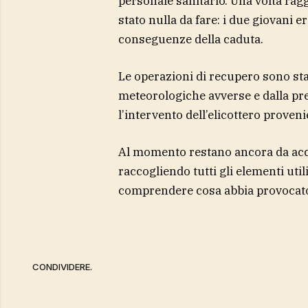
personale sanitario. Una volta raggi
stato nulla da fare: i due giovani 
conseguenze della caduta.
Le operazioni di recupero sono st
meteorologiche avverse e dalla pr
l’intervento dell’elicottero proven
Al momento restano ancora da accer
raccogliendo tutti gli elementi util
comprendere cosa abbia provocato 
CONDIVIDERE.