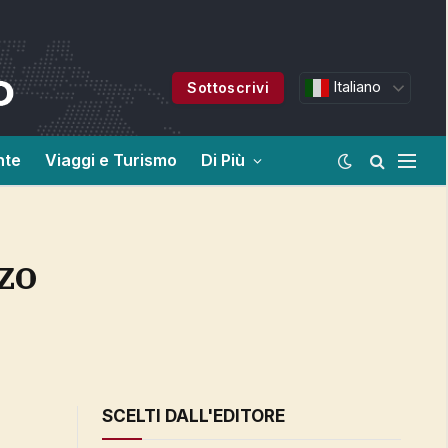
Italiano
Sottoscrivi
nte
Viaggi e Turismo
Di Più
SCELTI DALL'EDITORE