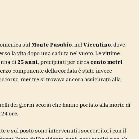
 domenica sul
Monte Pasubio
, nel
Vicentino
, dove
rso la vita dopo una caduta nel vuoto. Le vittime
onna di
25 anni
, precipitati per circa
cento metri
terzo componente della cordata è stato invece
soccorso, mentre si trovava ancora assicurato alla
uelli dei giorni scorsi che hanno portato alla morte di
 24 ore.
e e sul posto sono intervenuti i soccorritori con il