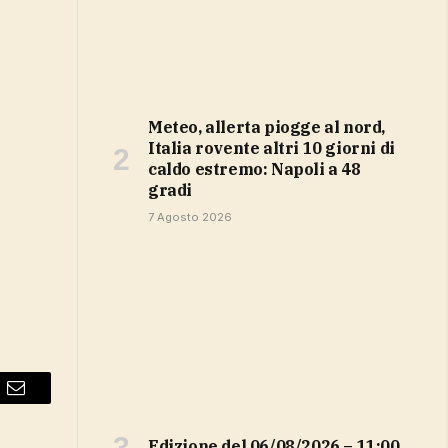
Meteo, allerta piogge al nord,
Italia rovente altri 10 giorni di
caldo estremo: Napoli a 48
gradi
7 Agosto 2026
Email
Edizione del 06/08/2026 – 11:00