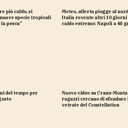
Meteo, allerta piogge al nord,
nuove specie tropicali
Italia rovente altri 10 giorni
 la pesca”
caldo estremo: Napoli a 48 g
Nuovo video su Crans-Montana, i
gosto
ragazzi cercano di sfondare 
vetrate del Constellation