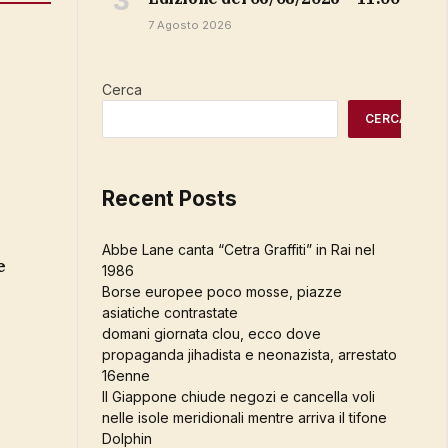
7 Agosto 2026
Cerca
CERCA
Recent Posts
Abbe Lane canta “Cetra Graffiti” in Rai nel
e
1986
Borse europee poco mosse, piazze
asiatiche contrastate
domani giornata clou, ecco dove
propaganda jihadista e neonazista, arrestato
16enne
Il Giappone chiude negozi e cancella voli
nelle isole meridionali mentre arriva il tifone
Dolphin