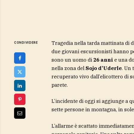
Tragedia nella tarda mattinata di
CONDIVIDERE
due giovani escursionisti hanno pe
sono un uomo di
26 anni
e una d
nella zona del
Sojo d’Uderle
. Un 
recuperato vivo dall’elicottero di 
parete.
L’incidente di oggi si aggiunge a q
sette persone in montagna, in sole
L’allarme è scattato immediatament