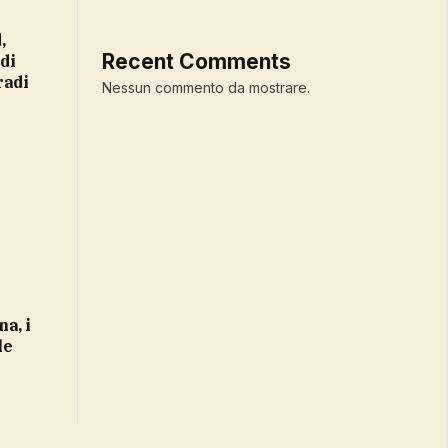
Recent Comments
 di
radi
Nessun commento da mostrare.
le