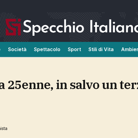
e
Società
Spettacolo
Sport
Stili di Vita
Ambie