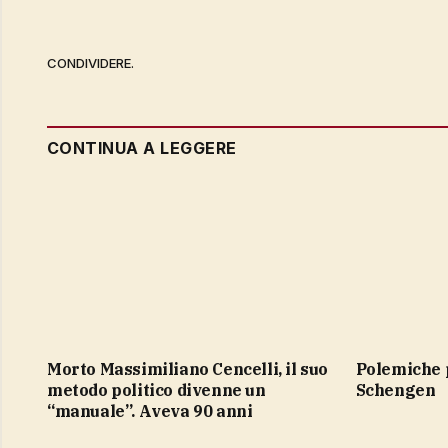
CONDIVIDERE.
CONTINUA A LEGGERE
Morto Massimiliano Cencelli, il suo
polemiche per la sospensione
metodo politico divenne un
Schengen
“manuale”. Aveva 90 anni