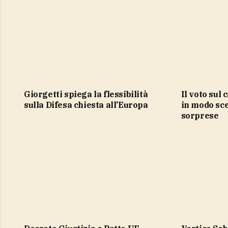
Giorgetti spiega la flessibilità
Il voto sul caso Delmastro si chiude
sulla Difesa chiesta all’Europa
in modo sc
sorprese