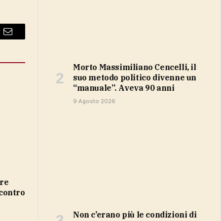
Email
Morto Massimiliano Cencelli, il
suo metodo politico divenne un
“manuale”. Aveva 90 anni
9 Agosto 2026
scontro
non c’erano più le condizioni di