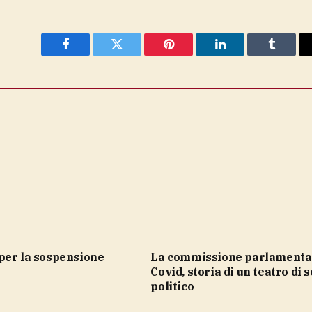
Facebook
Twitter
Pinterest
LinkedIn
Tumblr
La commissione parlamentare
Covid, storia di un teatro di 
politico