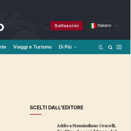
Italiano
Sottoscrivi
nte
Viaggi e Turismo
Di Più
SCELTI DALL'EDITORE
Addio a Massimiliano Cencelli,