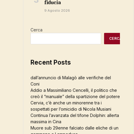
fiducia
9 Agosto 2026
Cerca
CERCA
Recent Posts
dall’annuncio di Malagò alle verifiche del
Coni
Addio a Massimiliano Cencelli, il politico che
creò il “manuale” della spartizione del potere
Cervia, c’è anche un minorenne tra i
sospettati per l’omicidio di Nicola Musiani
Continua l’avanzata del tifone Dolphin: allerta
massima in Cina
Muore sub 29enne falciato dalle eliche di un