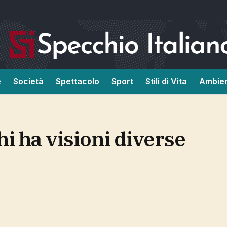
e
Società
Spettacolo
Sport
Stili di Vita
Ambie
hi ha visioni diverse