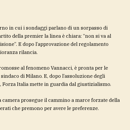
rno in cui i sondaggi parlano di un sorpasso di
ito della premier la linea è chiara: “non si va al
visione”. E dopo l’approvazione del regolamento
ioranza rilancia.
tromosse al fenomeno Vannacci, è pronta per le
 sindaco di Milano. E, dopo l’assoluzione degli
 Forza Italia mette in guardia dal giustizialismo.
a camera prosegue il cammino a marce forzate della
derati che premono per avere le preferenze.