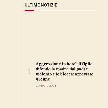
ULTIME NOTIZIE
Aggressione in hotel, il figlio
difende la madre dal padre
violento e lo blocca: arrestato
43enne
9 Agosto 2026