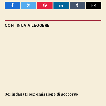
Facebook
Twitter
Pinterest
LinkedIn
Tumblr
Email
CONTINUA A LEGGERE
sei indagati per omissione di soccorso