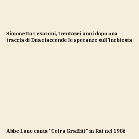
Simonetta Cesaroni, trentasei anni dopo una
traccia di Dna riaccende le speranze sull’inchiesta
Abbe Lane canta “Cetra Graffiti” in Rai nel 1986