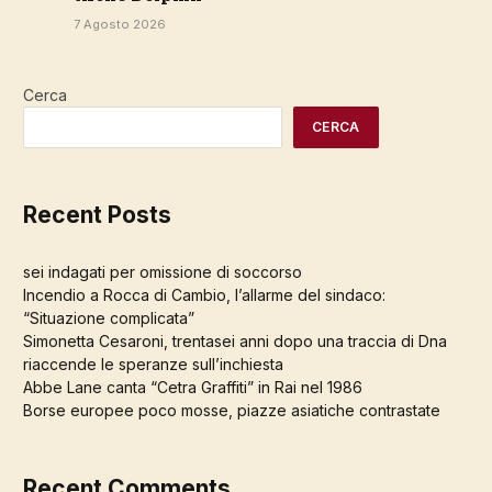
7 Agosto 2026
Cerca
CERCA
Recent Posts
sei indagati per omissione di soccorso
Incendio a Rocca di Cambio, l’allarme del sindaco:
“Situazione complicata”
Simonetta Cesaroni, trentasei anni dopo una traccia di Dna
riaccende le speranze sull’inchiesta
Abbe Lane canta “Cetra Graffiti” in Rai nel 1986
Borse europee poco mosse, piazze asiatiche contrastate
Recent Comments