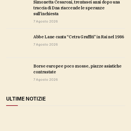
Simonetta Cesaroni, trentasei anni dopo una
traccia di Dna riaccende le speranze
sull’inchiesta
7 Agosto 2026
Abbe Lane canta “Cetra Graffiti” in Rai nel 1986
7 Agosto 2026
Borse europee poco mosse, piazze asiatiche
contrastate
7 Agosto 2026
ULTIME NOTIZIE