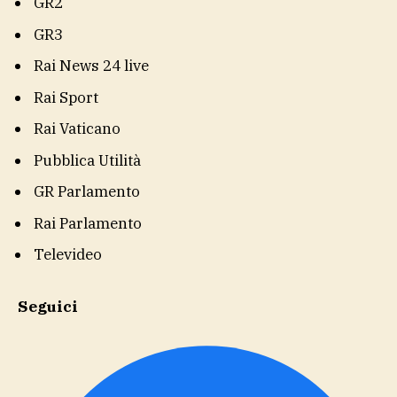
GR2
GR3
Rai News 24 live
Rai Sport
Rai Vaticano
Pubblica Utilità
GR Parlamento
Rai Parlamento
Televideo
Seguici