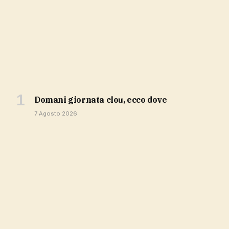
domani giornata clou, ecco dove
7 Agosto 2026