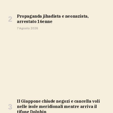
propaganda jihadista e neonazista,
arrestato 16enne
7 Agosto 2026
Il Giappone chiude negozi e cancella voli
nelle isole meridionali mentre arriva il
tifone Dolphin