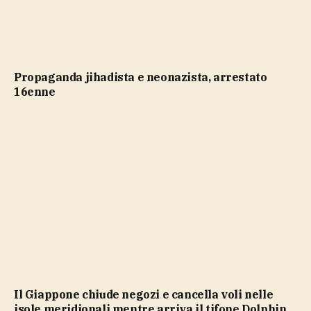
propaganda jihadista e neonazista, arrestato
16enne
Il Giappone chiude negozi e cancella voli nelle
isole meridionali mentre arriva il tifone Dolphin