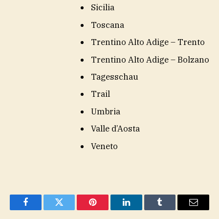
Sicilia
Toscana
Trentino Alto Adige – Trento
Trentino Alto Adige – Bolzano
Tagesschau
Trail
Umbria
Valle d’Aosta
Veneto
Facebook
Twitter
Pinterest
LinkedIn
Tumblr
Email