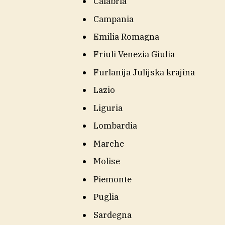
Calabria
Campania
Emilia Romagna
Friuli Venezia Giulia
Furlanija Julijska krajina
Lazio
Liguria
Lombardia
Marche
Molise
Piemonte
Puglia
Sardegna