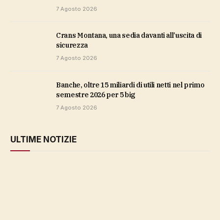
7 Agosto 2026
Crans Montana, una sedia davanti all’uscita di
sicurezza
7 Agosto 2026
Banche, oltre 15 miliardi di utili netti nel primo
semestre 2026 per 5 big
7 Agosto 2026
ULTIME NOTIZIE