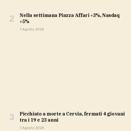
Nella settimana Piazza Affari +3%, Nasdaq
+5%
7 Agosto 2026
Picchiato a morte a Cervia, fermati 4 giovani
tra i 19 e 23 anni
7 Agosto 2026