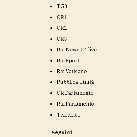
TG3
GR1
GR2
GR3
Rai News 24 live
Rai Sport
Rai Vaticano
Pubblica Utilità
GR Parlamento
Rai Parlamento
Televideo
Seguici