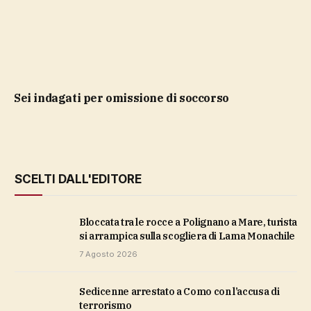
sei indagati per omissione di soccorso
SCELTI DALL'EDITORE
Bloccata tra le rocce a Polignano a Mare, turista
si arrampica sulla scogliera di Lama Monachile
7 Agosto 2026
Sedicenne arrestato a Como con l’accusa di
terrorismo