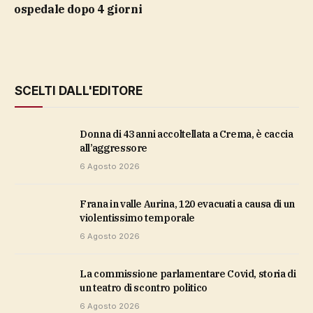
ospedale dopo 4 giorni
SCELTI DALL'EDITORE
Donna di 43 anni accoltellata a Crema, è caccia
all’aggressore
6 Agosto 2026
Frana in valle Aurina, 120 evacuati a causa di un
violentissimo temporale
6 Agosto 2026
La commissione parlamentare Covid, storia di
un teatro di scontro politico
6 Agosto 2026