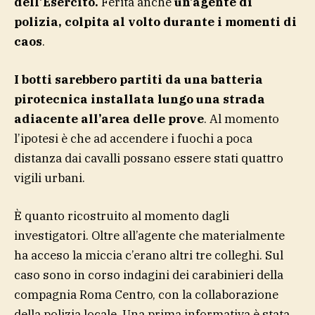
dell’Esercito.
Ferita anche
un’agente di
polizia, colpita al volto durante i momenti di
caos
.
I botti sarebbero partiti da una batteria
pirotecnica installata lungo una strada
adiacente all’area delle prove
. Al momento
l’ipotesi è che ad accendere i fuochi a poca
distanza dai cavalli possano essere stati quattro
vigili urbani.
È quanto ricostruito al momento dagli
investigatori. Oltre all’agente che materialmente
ha acceso la miccia c’erano altri tre colleghi. Sul
caso sono in corso indagini dei carabinieri della
compagnia Roma Centro, con la collaborazione
della polizia locale. Una prima informativa è stata