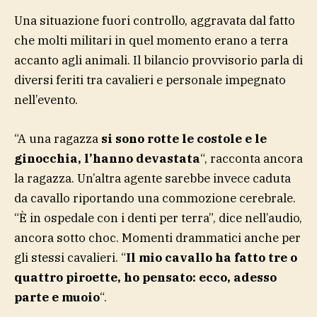
Una situazione fuori controllo, aggravata dal fatto
che molti militari in quel momento erano a terra
accanto agli animali. Il bilancio provvisorio parla di
diversi feriti tra cavalieri e personale impegnato
nell’evento.
“A una ragazza
si sono rotte le costole e le
ginocchia, l’hanno devastata
“, racconta ancora
la ragazza. Un’altra agente sarebbe invece caduta
da cavallo riportando una commozione cerebrale.
“È in ospedale con i denti per terra”, dice nell’audio,
ancora sotto choc. Momenti drammatici anche per
gli stessi cavalieri. “
Il mio cavallo ha fatto tre o
quattro piroette, ho pensato: ecco, adesso
parte e muoio
“.