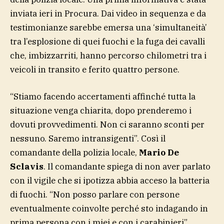
inviata ieri in Procura. Dai video in sequenza e da
testimonianze sarebbe emersa una ‘simultaneità’
tra l’esplosione di quei fuochi e la fuga dei cavalli
che, imbizzarriti, hanno percorso chilometri tra i
veicoli in transito e ferito quattro persone.
“Stiamo facendo accertamenti affinché tutta la
situazione venga chiarita, dopo prenderemo i
dovuti provvedimenti. Non ci saranno sconti per
nessuno. Saremo intransigenti”. Così il
comandante della polizia locale,
Mario De
Sclavis
. Il comandante spiega di non aver parlato
con il vigile che si ipotizza abbia acceso la batteria
di fuochi. “Non posso parlare con persone
eventualmente coinvolte perché sto indagando in
prima persona con i miei e con i carabinieri”.