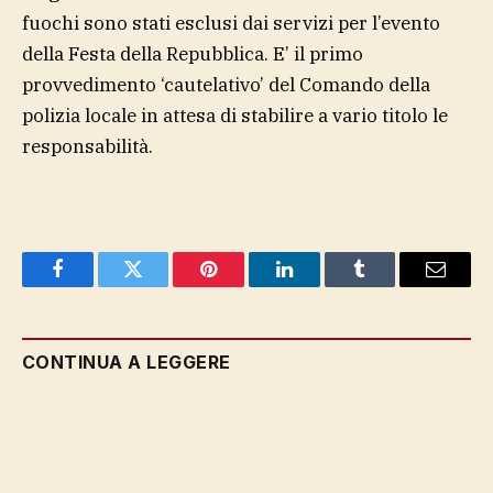
fuochi sono stati esclusi dai servizi per l’evento
della Festa della Repubblica. E’ il primo
provvedimento ‘cautelativo’ del Comando della
polizia locale in attesa di stabilire a vario titolo le
responsabilità.
Facebook
Twitter
Pinterest
LinkedIn
Tumblr
Email
CONTINUA A LEGGERE