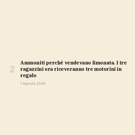
Ammoniti perché vendevano limonata. I tre
ragazzini ora riceveranno tre motorini in
regalo
7 Agosto 2026