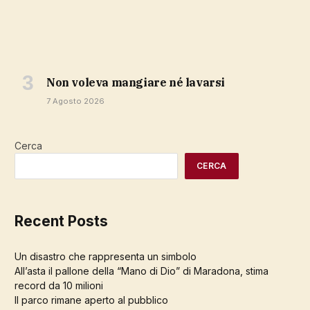
Non voleva mangiare né lavarsi
7 Agosto 2026
Cerca
CERCA
Recent Posts
Un disastro che rappresenta un simbolo
All’asta il pallone della “Mano di Dio” di Maradona, stima
record da 10 milioni
Il parco rimane aperto al pubblico