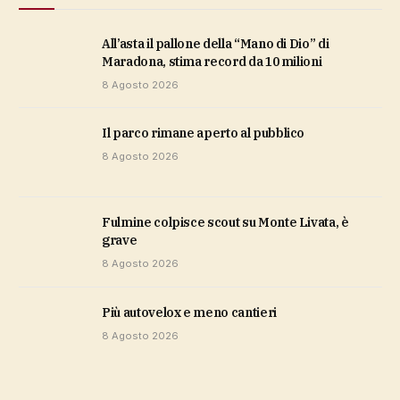
All’asta il pallone della “Mano di Dio” di
Maradona, stima record da 10 milioni
8 Agosto 2026
Il parco rimane aperto al pubblico
8 Agosto 2026
Fulmine colpisce scout su Monte Livata, è
grave
8 Agosto 2026
più autovelox e meno cantieri
8 Agosto 2026