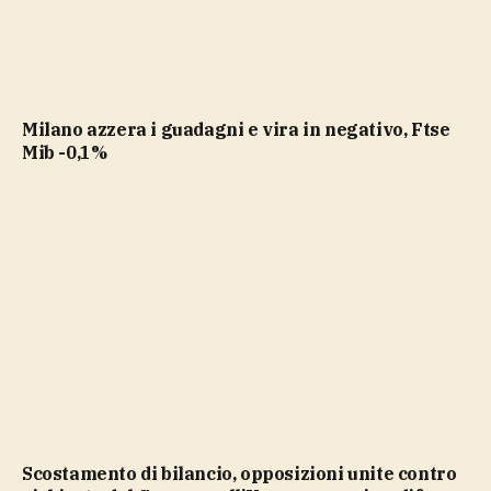
Milano azzera i guadagni e vira in negativo, Ftse
Mib -0,1%
Scostamento di bilancio, opposizioni unite contro