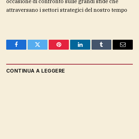
occasione di confronto sulle grandi sfide che
attraversano i settori strategici del nostro tempo
Facebook
Twitter
Pinterest
LinkedIn
Tumblr
Email
CONTINUA A LEGGERE