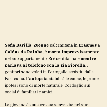
Sofia Barillà
,
20enne
palermitana in
Erasmus
a
Caldas da Rainha
, è
morta improvvisamente
nel suo appartamento. Si è sentita male
mentre
parlava al telefono con la zia Fiorella
. I
genitori sono volati in Portogallo assistiti dalla
Farnesina. L’
autopsia
stabilirà le cause, le prime
ipotesi sono di morte naturale. Cordoglio sui
social di familiari e amici.
La giovane è stata trovata senza vita nel suo