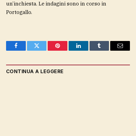
un’inchiesta. Le indagini sono in corso in
Portogallo.
Facebook
Twitter
Pinterest
LinkedIn
Tumblr
Email
CONTINUA A LEGGERE