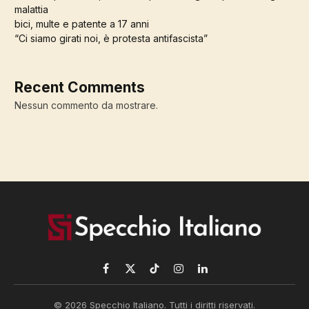
malattia
bici, multe e patente a 17 anni
“Ci siamo girati noi, è protesta antifascista”
Recent Comments
Nessun commento da mostrare.
Facebook
X
TikTok
Instagram
LinkedIn
(Twitter)
© 2026 Specchio Italiano. Tutti i diritti riservati.