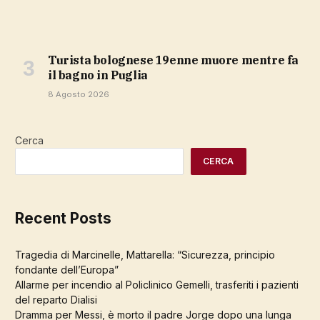
Turista bolognese 19enne muore mentre fa
il bagno in Puglia
8 Agosto 2026
Cerca
CERCA
Recent Posts
Tragedia di Marcinelle, Mattarella: “Sicurezza, principio
fondante dell’Europa”
Allarme per incendio al Policlinico Gemelli, trasferiti i pazienti
del reparto Dialisi
Dramma per Messi, è morto il padre Jorge dopo una lunga