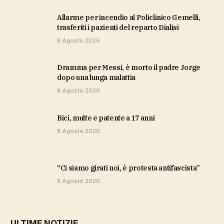
Allarme per incendio al Policlinico Gemelli,
trasferiti i pazienti del reparto Dialisi
8 Agosto 2026
Dramma per Messi, è morto il padre Jorge
dopo una lunga malattia
8 Agosto 2026
bici, multe e patente a 17 anni
8 Agosto 2026
“Ci siamo girati noi, è protesta antifascista”
8 Agosto 2026
ULTIME NOTIZIE