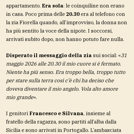
appartamento.
Era sola
: le coinquiline non erano
in casa. Poco prima delle
20.30
era al telefono con
la zia Fiorella quando, all’improvviso, la donna non
ha più sentito la voce della nipote. I soccorsi,
arrivati subito dopo, non hanno potuto fare nulla.
Disperato il messaggio della zia
sui social: «
31
maggio 2026 alle 20.30 il mio cuore si è fermato.
Niente ha più senso. Era troppo bella, troppo tutto
per stare sulla terra così c’è chi ha deciso che
doveva diventare il mio angelo. Vola alto amore
mio grande
».
I genitori
Francesco e Silvana
, insieme al
fratello della ragazza, sono partiti all’alba dalla
Sicilia e sono arrivati in Portogallo. L’ambasciata