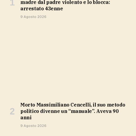
madre dal padre violento e lo blocca:
arrestato 43enne
9 Agosto 2026
Morto Massimiliano Cencelli, il suo metodo
politico divenne un “manuale”. Aveva 90
anni
9 Agosto 2026