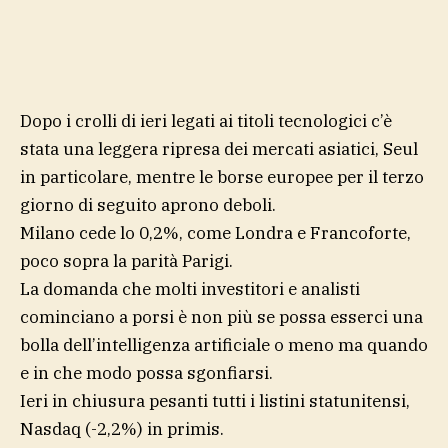
Dopo i crolli di ieri legati ai titoli tecnologici c’è
stata una leggera ripresa dei mercati
asiatici,
Seul
in particolare, mentre le borse europee per il terzo
giorno di seguito aprono deboli.
Milano cede lo 0,2%, come Londra e Francoforte,
poco sopra la parità Parigi.
La domanda che molti investitori e analisti
cominciano a porsi è non più se possa esserci una
bolla dell’intelligenza artificiale o meno ma quando
e in che modo possa sgonfiarsi.
Ieri in chiusura pesanti tutti i listini statunitensi,
Nasdaq (-2,2%) in primis.