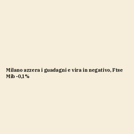
Milano azzera i guadagni e vira in negativo, Ftse
Mib -0,1%