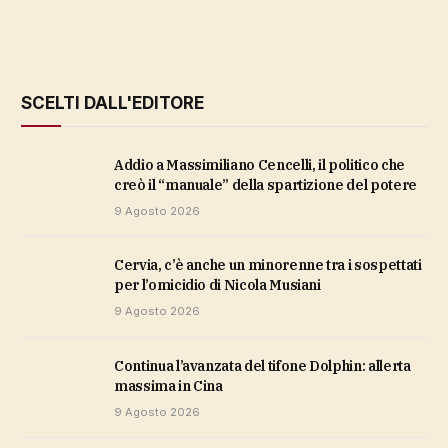
SCELTI DALL'EDITORE
Addio a Massimiliano Cencelli, il politico che
creò il “manuale” della spartizione del potere
9 Agosto 2026
Cervia, c’è anche un minorenne tra i sospettati
per l’omicidio di Nicola Musiani
9 Agosto 2026
Continua l’avanzata del tifone Dolphin: allerta
massima in Cina
9 Agosto 2026