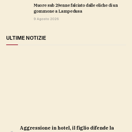
Muore sub 29enne falciato dalle eliche di un
gommone a Lampedusa
9 Agosto 2026
ULTIME NOTIZIE
Aggressione in hotel, il figlio difende la