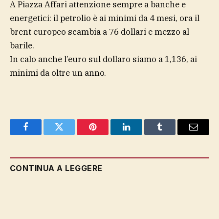
A Piazza Affari attenzione sempre a banche e
energetici: il petrolio è ai minimi da 4 mesi, ora il
brent europeo scambia a 76 dollari e mezzo al
barile.
In calo anche l’euro sul dollaro siamo a 1,136, ai
minimi da oltre un anno.
Facebook
Twitter
Pinterest
LinkedIn
Tumblr
Email
CONTINUA A LEGGERE