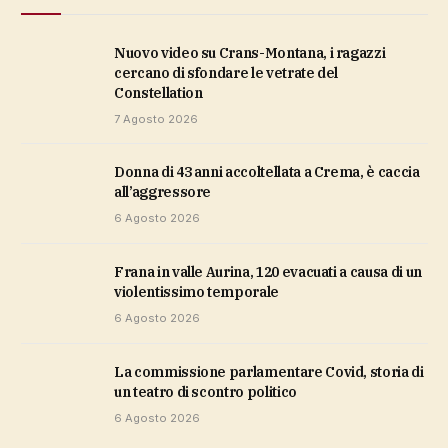
Nuovo video su Crans-Montana, i ragazzi
cercano di sfondare le vetrate del
Constellation
7 Agosto 2026
Donna di 43 anni accoltellata a Crema, è caccia
all’aggressore
6 Agosto 2026
Frana in valle Aurina, 120 evacuati a causa di un
violentissimo temporale
6 Agosto 2026
La commissione parlamentare Covid, storia di
un teatro di scontro politico
6 Agosto 2026