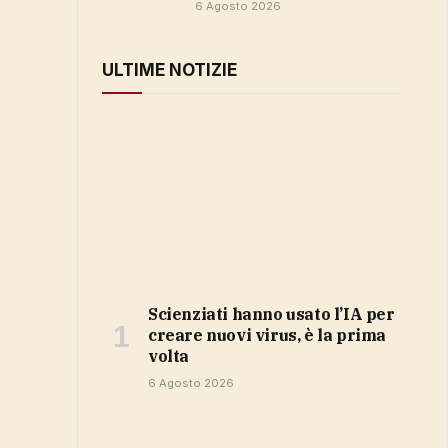
6 Agosto 2026
ULTIME NOTIZIE
Scienziati hanno usato l’IA per
creare nuovi virus, è la prima
volta
6 Agosto 2026