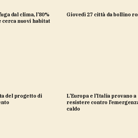
giovedì 27 città da bollino r
e cerca nuovi habitat
L’Europa e l’Italia provano a
ento
resistere contro l’emergenz
caldo