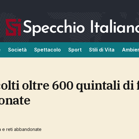
e
Società
Spettacolo
Sport
Stili di Vita
Ambie
donate