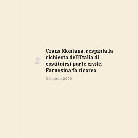
Crans Montana, respinta la
richiesta dell’Italia di
costituirsi parte civile.
Farnesina fa ricorso
6 Agosto 2026