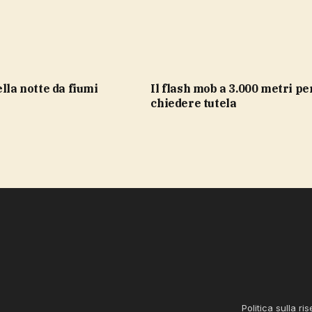
il flash mob a 3.000 metri per
chiedere tutela
Politica sulla ri