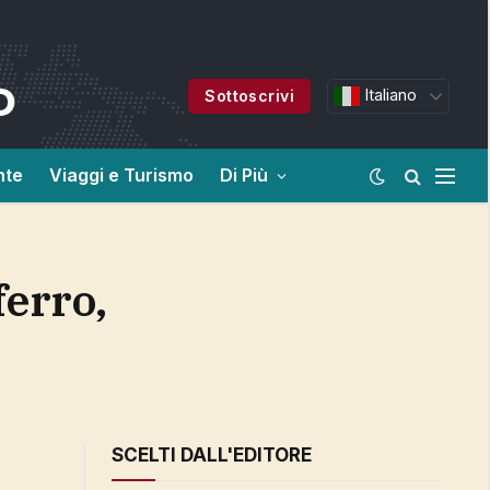
Italiano
Sottoscrivi
nte
Viaggi e Turismo
Di Più
SCELTI DALL'EDITORE