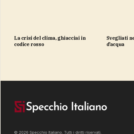
La crisi del clima, ghiacciai in
Svegliati nella notte da fiumi
codice rosso
d’acqua
© 2026 Specchio Italiano. Tutti i diritti riservati.