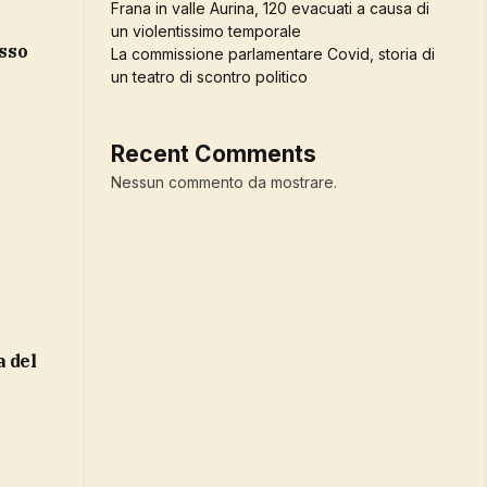
Frana in valle Aurina, 120 evacuati a causa di
un violentissimo temporale
osso
La commissione parlamentare Covid, storia di
un teatro di scontro politico
Recent Comments
Nessun commento da mostrare.
a del