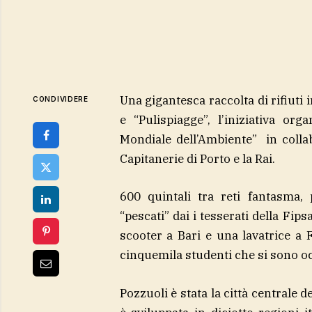
Una gigantesca raccolta di rifiuti in
CONDIVIDERE
e “Pulispiagge”, l’iniziativa or
Mondiale dell’Ambiente” in coll
Capitanerie di Porto e la Rai.
600 quintali tra reti fantasma, 
“pescati” dai i tesserati della Fips
scooter a Bari e una lavatrice a 
cinquemila studenti che si sono occ
Pozzuoli è stata la città centrale d