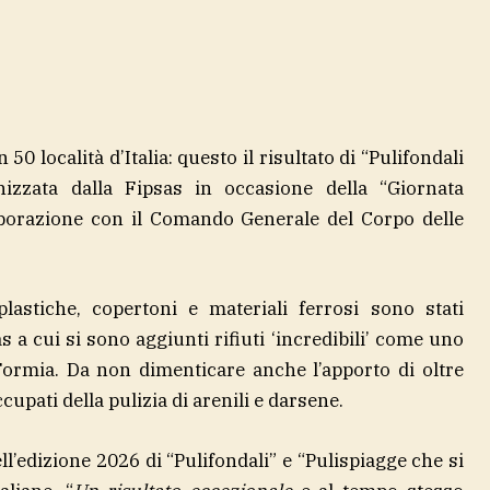
 50 località d’Italia: questo il risultato di “Pulifondali
ganizzata dalla Fipsas in occasione della “Giornata
aborazione con il Comando Generale del Corpo delle
plastiche, copertoni e materiali ferrosi sono stati
as a cui si sono aggiunti rifiuti ‘incredibili’ come uno
Formia. Da non dimenticare anche l’apporto di oltre
upati della pulizia di arenili e darsene.
ell’edizione 2026 di “Pulifondali” e “Pulispiagge che si