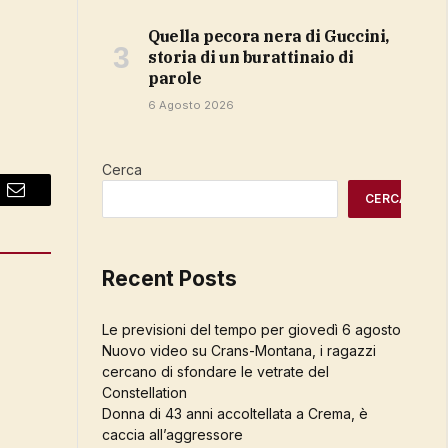
Quella pecora nera di Guccini,
storia di un burattinaio di
parole
6 Agosto 2026
Cerca
CERCA
Email
Recent Posts
Le previsioni del tempo per giovedì 6 agosto
Nuovo video su Crans-Montana, i ragazzi
cercano di sfondare le vetrate del
Constellation
Donna di 43 anni accoltellata a Crema, è
caccia all’aggressore