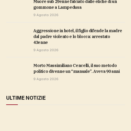
Muore sub 29enne falciato dalle eliche di un
gommone a Lampedusa
9 Agosto 2026
Aggressione in hotel, il figlio difende la madre
dal padre violento e lo blocca: arrestato
43enne
9 Agosto 2026
Morto Massimiliano Cencelli, il suo metodo
politico divenne un “manuale”. Aveva 90 anni
9 Agosto 2026
ULTIME NOTIZIE