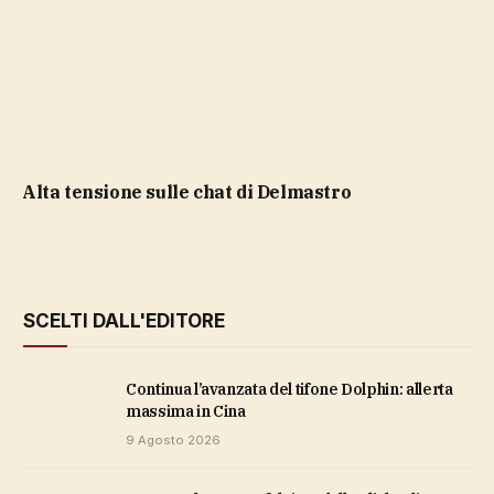
Alta tensione sulle chat di Delmastro
SCELTI DALL'EDITORE
Continua l’avanzata del tifone Dolphin: allerta
massima in Cina
9 Agosto 2026