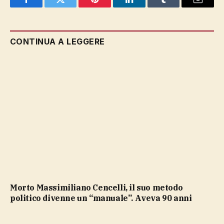
Facebook
Twitter
Pinterest
LinkedIn
Tumblr
Email
CONTINUA A LEGGERE
Morto Massimiliano Cencelli, il suo metodo
politico divenne un “manuale”. Aveva 90 anni