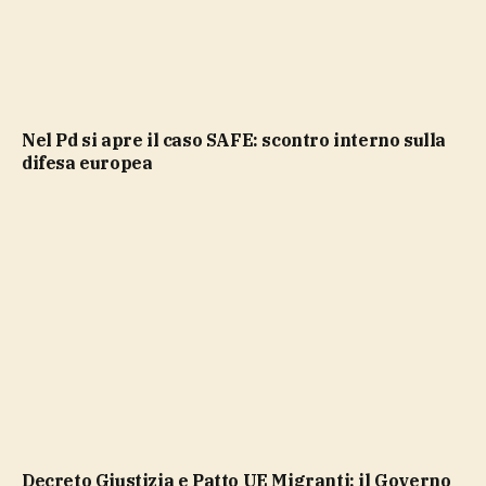
Nel Pd si apre il caso SAFE: scontro interno sulla
difesa europea
Decreto Giustizia e Patto UE Migranti: il Governo