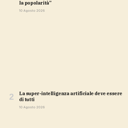
la popolarità”
10 Agosto 2026
la super-intelligenza artificiale deve essere
di tutti
10 Agosto 2026