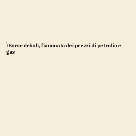
ìBorse deboli, fiammata dei prezzi di petrolio e
gas