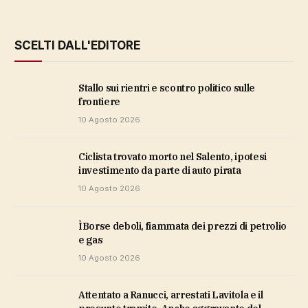
SCELTI DALL'EDITORE
stallo sui rientri e scontro politico sulle
frontiere
10 Agosto 2026
Ciclista trovato morto nel Salento, ipotesi
investimento da parte di auto pirata
10 Agosto 2026
ìBorse deboli, fiammata dei prezzi di petrolio
e gas
10 Agosto 2026
Attentato a Ranucci, arrestati Lavitola e il