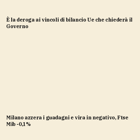
è la deroga ai vincoli di bilancio Ue che chiederà il
Governo
Milano azzera i guadagni e vira in negativo, Ftse
Mib -0,1%