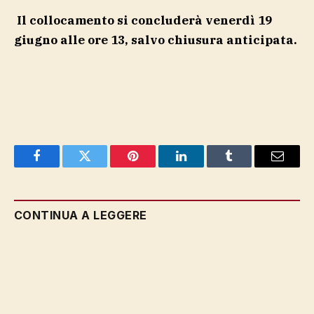
Il collocamento si concluderà venerdì 19
giugno alle ore 13, salvo chiusura anticipata.
Facebook
Twitter
Pinterest
LinkedIn
Tumblr
Email
CONTINUA A LEGGERE