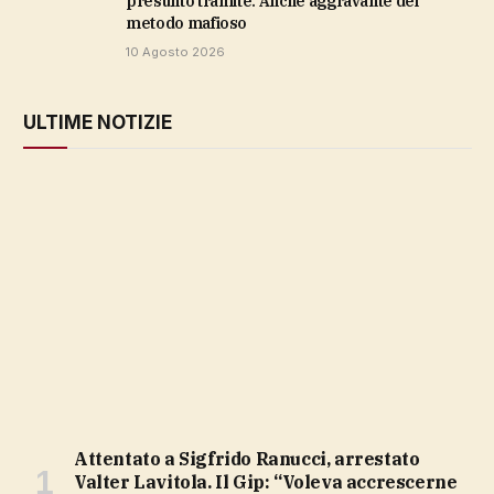
presunto tramite. Anche aggravante del
metodo mafioso
10 Agosto 2026
ULTIME NOTIZIE
Attentato a Sigfrido Ranucci, arrestato
Valter Lavitola. Il Gip: “Voleva accrescerne