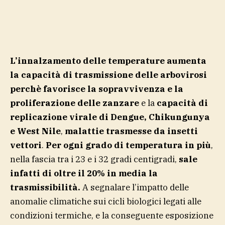
L’innalzamento delle temperature aumenta
la capacità di trasmissione delle arbovirosi
perchè favorisce la sopravvivenza e la
proliferazione delle zanzare
e la
capacità di
replicazione virale di Dengue, Chikungunya
e West Nile
,
malattie trasmesse da insetti
vettori
.
Per ogni grado di temperatura in più
,
nella fascia tra i 23 e i 32 gradi centigradi,
sale
infatti di oltre il 20% in media la
trasmissibilità.
A segnalare l’impatto delle
anomalie climatiche sui cicli biologici legati alle
condizioni termiche, e la conseguente esposizione