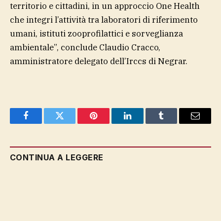
territorio e cittadini, in un approccio One Health
che integri l’attività tra laboratori di riferimento
umani, istituti zooprofilattici e sorveglianza
ambientale”, conclude Claudio Cracco,
amministratore delegato dell’Irccs di Negrar.
Facebook
Twitter
Pinterest
LinkedIn
Tumblr
Email
CONTINUA A LEGGERE