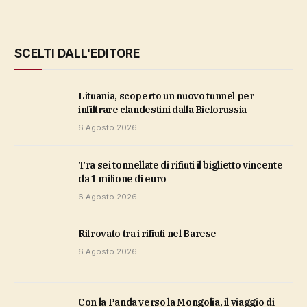
SCELTI DALL'EDITORE
Lituania, scoperto un nuovo tunnel per
infiltrare clandestini dalla Bielorussia
6 Agosto 2026
Tra sei tonnellate di rifiuti il biglietto vincente
da 1 milione di euro
6 Agosto 2026
ritrovato tra i rifiuti nel Barese
6 Agosto 2026
Con la Panda verso la Mongolia, il viaggio di