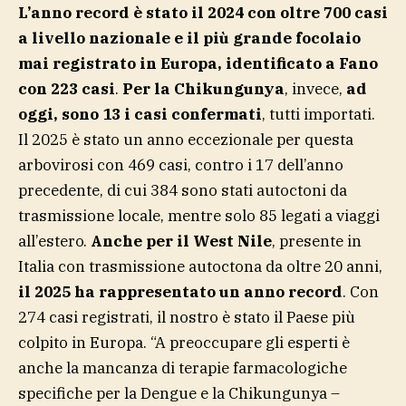
L’anno record è stato il 2024 con oltre 700 casi
a livello nazionale e il più grande focolaio
mai registrato in Europa, identificato a Fano
con 223 casi
.
Per la Chikungunya
, invece,
ad
oggi, sono 13 i casi confermati
, tutti importati.
Il 2025 è stato un anno eccezionale per questa
arbovirosi con 469 casi, contro i 17 dell’anno
precedente, di cui 384 sono stati autoctoni da
trasmissione locale, mentre solo 85 legati a viaggi
all’estero.
Anche per il West Nile
, presente in
Italia con trasmissione autoctona da oltre 20 anni,
il 2025 ha rappresentato un anno record
. Con
274 casi registrati, il nostro è stato il Paese più
colpito in Europa. “A preoccupare gli esperti è
anche la mancanza di terapie farmacologiche
specifiche per la Dengue e la Chikungunya –